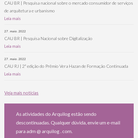
CAU BR | Pesquisa nacional sobre o mercado consumidor de serviços
de arquitetura e urbanismo
Leia mais
27 . maio . 2022
CAU BR | Pesquisa Nacional sobre Digitalização
Leia mais
27 . maio . 2022
CAU RJ | 2ª edição do Prêmio Vera Hazan de Formação Continuada
Leia mais
Veja mais notícias
As atividades do Arquilog estão sendo
descontinuadas. Qualquer dúvida, envie um e-mail
para adm @ arquilog . com.