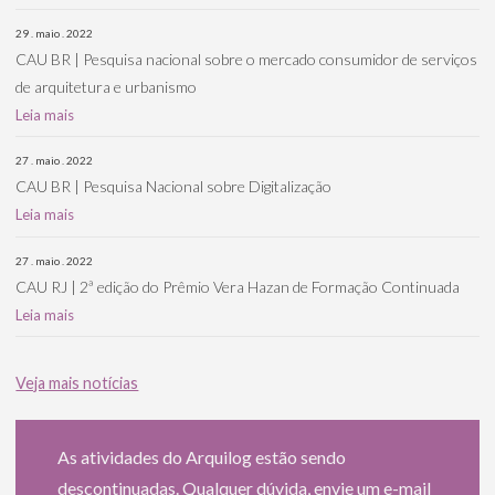
29 . maio . 2022
CAU BR | Pesquisa nacional sobre o mercado consumidor de serviços
de arquitetura e urbanismo
Leia mais
27 . maio . 2022
CAU BR | Pesquisa Nacional sobre Digitalização
Leia mais
27 . maio . 2022
CAU RJ | 2ª edição do Prêmio Vera Hazan de Formação Continuada
Leia mais
Veja mais notícias
As atividades do Arquilog estão sendo
descontinuadas. Qualquer dúvida, envie um e-mail