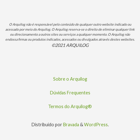
O Arquilog não é responsável pelo conteúdo de qualquer outro website indicado ou
acessado por meio do Arquilog. O Arquilog reserva-se o direito de eliminar qualquer link
ou direcionamento a outros sites ou serviços a qualquer momento. O Arquilog não
endossa firmas ou produtos indicados, acessados ou divulgados através destes websites.
©2021 ARQUILOG
Sobre o Arquilog
Dúvidas Frequentes
Termos do Arquilog®
Distribuído por
Bravada
&
WordPress
.