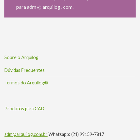
para adm @ arquilog . com.
Sobre o Arquilog
Dúvidas Frequentes
Termos do Arquilog®
Produtos para CAD
adm@arquilog.com.br
Whatsapp: (21) 99159-7817