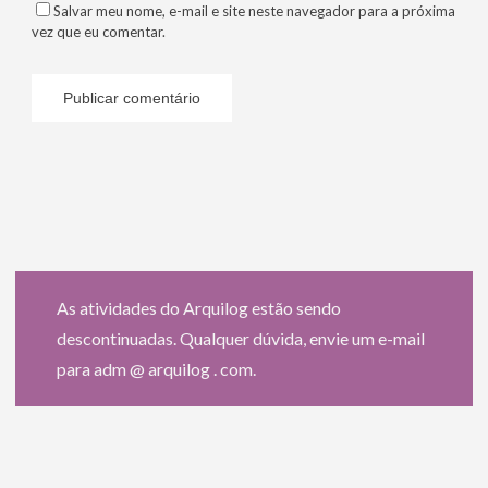
Salvar meu nome, e-mail e site neste navegador para a próxima
vez que eu comentar.
As atividades do Arquilog estão sendo
descontinuadas. Qualquer dúvida, envie um e-mail
para adm @ arquilog . com.