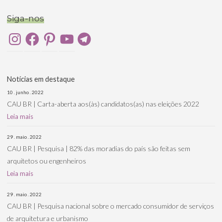
Siga-nos
Instagram
Facebook
Pinterest
YouTube
Telegram
Notícias em destaque
10 . junho . 2022
CAU BR | Carta-aberta aos(às) candidatos(as) nas eleições 2022
Leia mais
29 . maio . 2022
CAU BR | Pesquisa | 82% das moradias do país são feitas sem
arquitetos ou engenheiros
Leia mais
29 . maio . 2022
CAU BR | Pesquisa nacional sobre o mercado consumidor de serviços
de arquitetura e urbanismo