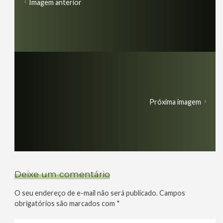
Imagem anterior
Próxima imagem
Deixe um comentário
O seu endereço de e-mail não será publicado.
Campos
obrigatórios são marcados com
*