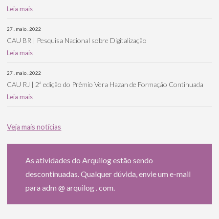
Leia mais
27 . maio . 2022
CAU BR | Pesquisa Nacional sobre Digitalização
Leia mais
27 . maio . 2022
CAU RJ | 2ª edição do Prêmio Vera Hazan de Formação Continuada
Leia mais
Veja mais notícias
As atividades do Arquilog estão sendo
descontinuadas. Qualquer dúvida, envie um e-mail
para adm @ arquilog . com.