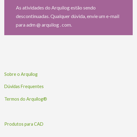
As atividades do Arquilog estão sendo
descontinuadas. Qualquer dúvida, envie um e-mail
para adm @ arquilog . com.
Sobre o Arquilog
Dúvidas Frequentes
Termos do Arquilog®
Produtos para CAD