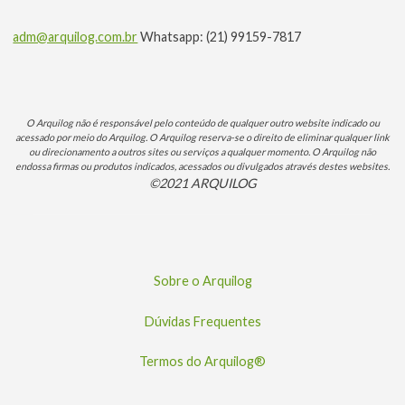
adm@arquilog.com.br
Whatsapp: (21) 99159-7817
O Arquilog não é responsável pelo conteúdo de qualquer outro website indicado ou
acessado por meio do Arquilog. O Arquilog reserva-se o direito de eliminar qualquer link
ou direcionamento a outros sites ou serviços a qualquer momento. O Arquilog não
endossa firmas ou produtos indicados, acessados ou divulgados através destes websites.
©2021 ARQUILOG
Sobre o Arquilog
Dúvidas Frequentes
Termos do Arquilog®