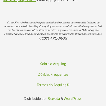
O Arquilog não é responsável pelo conteúdo de qualquer outro website indicado ou
acessado por meio do Arquilog. O Arquilog reserva-se o direito de eliminar qualquer link
ou direcionamento a outros sites ou serviços a qualquer momento. O Arquilog não
endossa firmas ou produtos indicados, acessados ou divulgados através destes websites.
©2021 ARQUILOG
Sobre o Arquilog
Dúvidas Frequentes
Termos do Arquilog®
Distribuído por
Bravada
&
WordPress
.