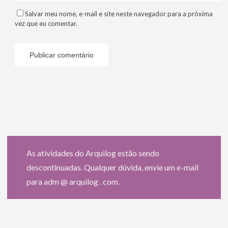
Salvar meu nome, e-mail e site neste navegador para a próxima
vez que eu comentar.
As atividades do Arquilog estão sendo
descontinuadas. Qualquer dúvida, envie um e-mail
para adm @ arquilog . com.