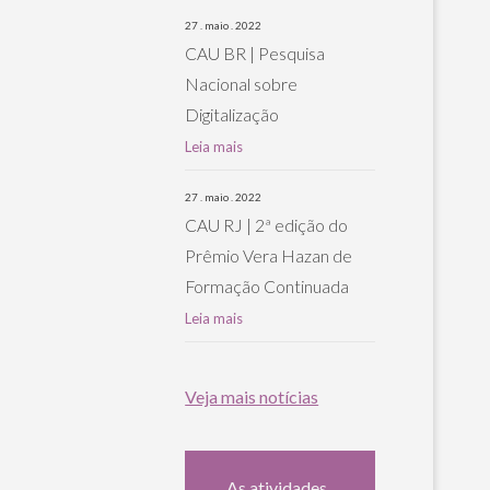
27 . maio . 2022
CAU BR | Pesquisa
Nacional sobre
Digitalização
Leia mais
27 . maio . 2022
CAU RJ | 2ª edição do
Prêmio Vera Hazan de
Formação Continuada
Leia mais
Veja mais notícias
As atividades