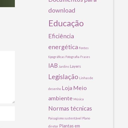
download
Educação
Eficiência
energética
Fontes
tipográficas
Fotografia
Frases
IAB
Layers
Jardins
Legislação
Linhas de
Meio
Loja
desenho
ambiente
Música
Normas técnicas
Paisagismo sustentável
Plano
Plantas em
diretor