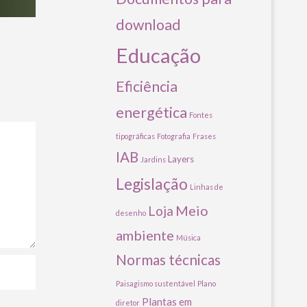
download
Educação
Eficiência
energética
Fontes
tipográficas
Fotografia
Frases
IAB
Layers
Jardins
Legislação
Linhas de
Meio
Loja
desenho
ambiente
Música
Normas técnicas
Paisagismo sustentável
Plano
Plantas em
diretor