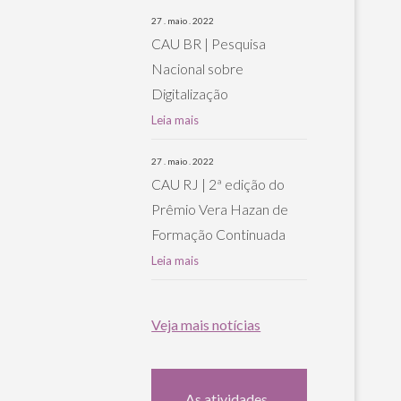
27 . maio . 2022
CAU BR | Pesquisa
Nacional sobre
Digitalização
Leia mais
27 . maio . 2022
CAU RJ | 2ª edição do
Prêmio Vera Hazan de
Formação Continuada
Leia mais
Veja mais notícias
As atividades