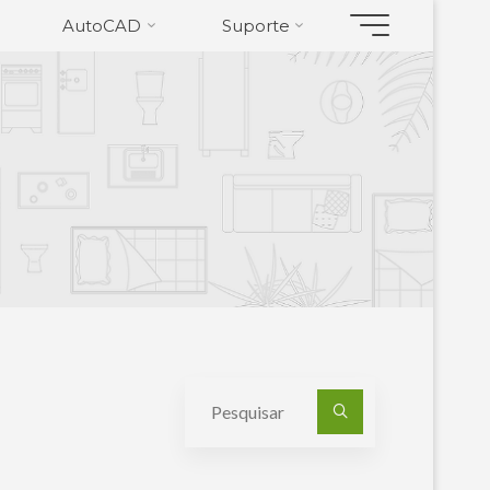
AutoCAD
Suporte
Pesquisa
por: