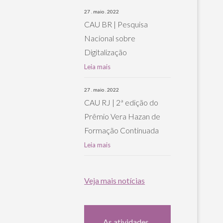
27 . maio . 2022
CAU BR | Pesquisa
Nacional sobre
Digitalização
Leia mais
27 . maio . 2022
CAU RJ | 2ª edição do
Prêmio Vera Hazan de
Formação Continuada
Leia mais
Veja mais notícias
As atividades