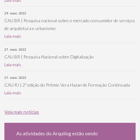
Leia mais
29 . maio . 2022
CAU BR | Pesquisa nacional sobre o mercado consumidor de serviços
de arquitetura e urbanismo
Leia mais
27 . maio . 2022
CAU BR | Pesquisa Nacional sobre Digitalização
Leia mais
27 . maio . 2022
CAU RJ | 2ª edição do Prêmio Vera Hazan de Formação Continuada
Leia mais
Veja mais notícias
As atividades do Arquilog estão sendo