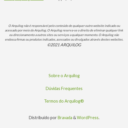
O Arquilog não é responsável pelo conteúdo de qualquer outro website indicado ou
acessado por meio do Arquilog. O Arquilog reserva-se o direito de eliminar qualquer link
ou direcionamento a outros sites ou serviços a qualquer momento. O Arquilog não
endossa firmas ou produtos indicados, acessados ou divulgados através destes websites.
©2021 ARQUILOG
Sobre o Arquilog
Dúvidas Frequentes
Termos do Arquilog®
Distribuído por
Bravada
&
WordPress
.