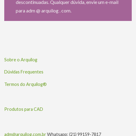
descontinuadas. Qualquer dúvida, envie um e-mail
para adm @ arquilog . com.
Sobre o Arquilog
Dúvidas Frequentes
Termos do Arquilog®
Produtos para CAD
adm@arquilog.com.br
Whatsapp: (21) 99159-7817