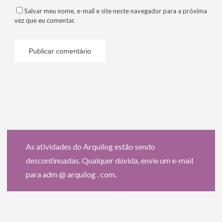
Salvar meu nome, e-mail e site neste navegador para a próxima
vez que eu comentar.
As atividades do Arquilog estão sendo
descontinuadas. Qualquer dúvida, envie um e-mail
para adm @ arquilog . com.