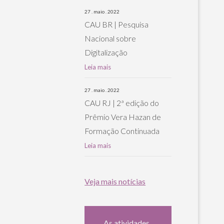
27 . maio . 2022
CAU BR | Pesquisa
Nacional sobre
Digitalização
Leia mais
27 . maio . 2022
CAU RJ | 2ª edição do
Prêmio Vera Hazan de
Formação Continuada
Leia mais
Veja mais notícias
As atividades