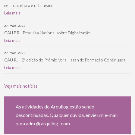
de arquitetura e urbanismo
Leia mais
27 . maio . 2022
CAU BR | Pesquisa Nacional sobre Digitalização
Leia mais
27 . maio . 2022
CAU RJ | 2ª edição do Prêmio Vera Hazan de Formação Continuada
Leia mais
Veja mais notícias
As atividades do Arquilog estão sendo
descontinuadas. Qualquer dúvida, envie um e-mail
para adm @ arquilog . com.