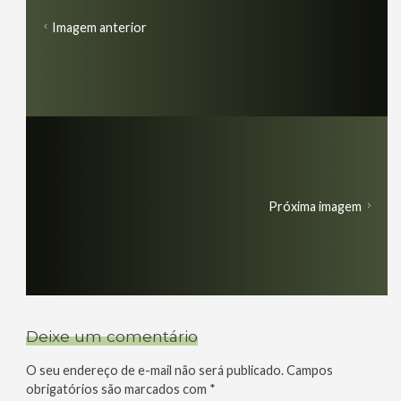
Imagem anterior
Próxima imagem
Deixe um comentário
O seu endereço de e-mail não será publicado.
Campos
obrigatórios são marcados com
*