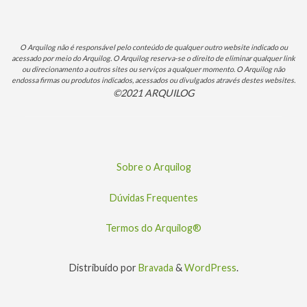
O Arquilog não é responsável pelo conteúdo de qualquer outro website indicado ou
acessado por meio do Arquilog. O Arquilog reserva-se o direito de eliminar qualquer link
ou direcionamento a outros sites ou serviços a qualquer momento. O Arquilog não
endossa firmas ou produtos indicados, acessados ou divulgados através destes websites.
©2021 ARQUILOG
Sobre o Arquilog
Dúvidas Frequentes
Termos do Arquilog®
Distribuído por
Bravada
&
WordPress
.