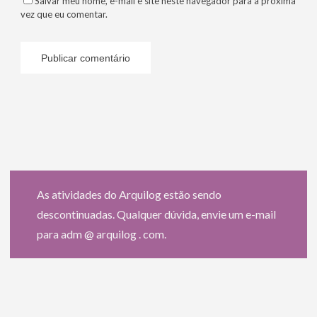
Salvar meu nome, e-mail e site neste navegador para a próxima
vez que eu comentar.
As atividades do Arquilog estão sendo
descontinuadas. Qualquer dúvida, envie um e-mail
para adm @ arquilog . com.