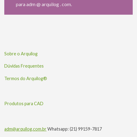
para adm @ arquilog . com.
Sobre o Arquilog
Dúvidas Frequentes
Termos do Arquilog®
Produtos para CAD
adm@arquilog.com.br
Whatsapp: (21) 99159-7817