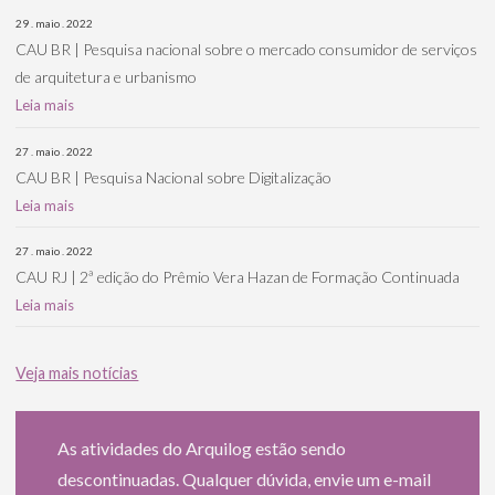
29 . maio . 2022
CAU BR | Pesquisa nacional sobre o mercado consumidor de serviços
de arquitetura e urbanismo
Leia mais
27 . maio . 2022
CAU BR | Pesquisa Nacional sobre Digitalização
Leia mais
27 . maio . 2022
CAU RJ | 2ª edição do Prêmio Vera Hazan de Formação Continuada
Leia mais
Veja mais notícias
As atividades do Arquilog estão sendo
descontinuadas. Qualquer dúvida, envie um e-mail