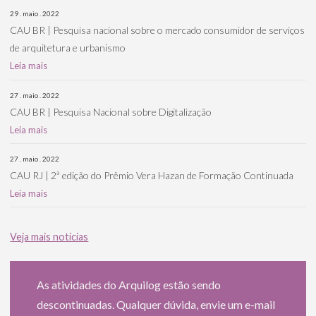
29 . maio . 2022
CAU BR | Pesquisa nacional sobre o mercado consumidor de serviços
de arquitetura e urbanismo
Leia mais
27 . maio . 2022
CAU BR | Pesquisa Nacional sobre Digitalização
Leia mais
27 . maio . 2022
CAU RJ | 2ª edição do Prêmio Vera Hazan de Formação Continuada
Leia mais
Veja mais notícias
As atividades do Arquilog estão sendo
descontinuadas. Qualquer dúvida, envie um e-mail