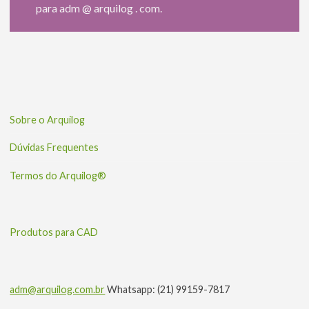
para adm @ arquilog . com.
Sobre o Arquilog
Dúvidas Frequentes
Termos do Arquilog®
Produtos para CAD
adm@arquilog.com.br
Whatsapp: (21) 99159-7817