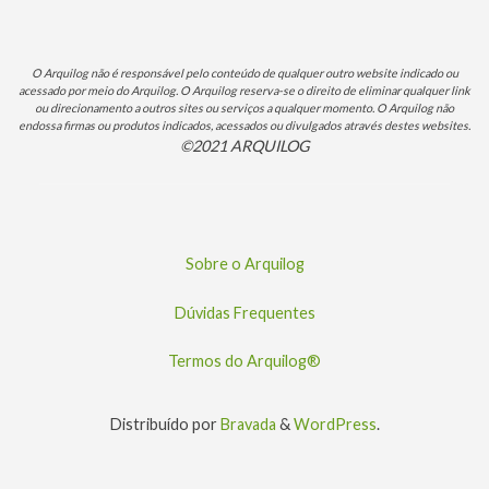
O Arquilog não é responsável pelo conteúdo de qualquer outro website indicado ou
acessado por meio do Arquilog. O Arquilog reserva-se o direito de eliminar qualquer link
ou direcionamento a outros sites ou serviços a qualquer momento. O Arquilog não
endossa firmas ou produtos indicados, acessados ou divulgados através destes websites.
©2021 ARQUILOG
Sobre o Arquilog
Dúvidas Frequentes
Termos do Arquilog®
Distribuído por
Bravada
&
WordPress
.