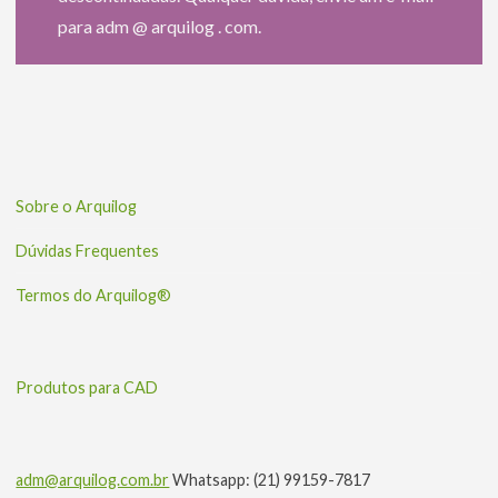
para adm @ arquilog . com.
Sobre o Arquilog
Dúvidas Frequentes
Termos do Arquilog®
Produtos para CAD
adm@arquilog.com.br
Whatsapp: (21) 99159-7817