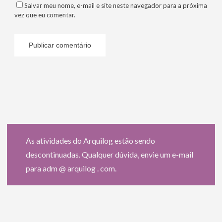
Salvar meu nome, e-mail e site neste navegador para a próxima
vez que eu comentar.
As atividades do Arquilog estão sendo
descontinuadas. Qualquer dúvida, envie um e-mail
para adm @ arquilog . com.