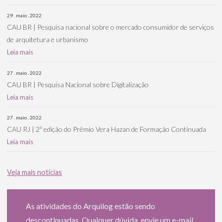
29 . maio . 2022
CAU BR | Pesquisa nacional sobre o mercado consumidor de serviços
de arquitetura e urbanismo
Leia mais
27 . maio . 2022
CAU BR | Pesquisa Nacional sobre Digitalização
Leia mais
27 . maio . 2022
CAU RJ | 2ª edição do Prêmio Vera Hazan de Formação Continuada
Leia mais
Veja mais notícias
As atividades do Arquilog estão sendo
descontinuadas. Qualquer dúvida, envie um e-mail