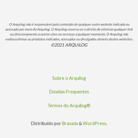
O Arquilog não é responsável pelo conteúdo de qualquer outro website indicado ou
acessado por meio do Arquilog. O Arquilog reserva-se o direito de eliminar qualquer link
ou direcionamento a outros sites ou serviços a qualquer momento. O Arquilog não
endossa firmas ou produtos indicados, acessados ou divulgados através destes websites.
©2021 ARQUILOG
Sobre o Arquilog
Dúvidas Frequentes
Termos do Arquilog®
Distribuído por
Bravada
&
WordPress
.