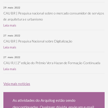
29 . maio . 2022
CAU BR | Pesquisa nacional sobre o mercado consumidor de serviços
de arquitetura e urbanismo
Leia mais
27 . maio . 2022
CAU BR | Pesquisa Nacional sobre Digitalização
Leia mais
27 . maio . 2022
CAU RJ | 2ª edição do Prêmio Vera Hazan de Formação Continuada
Leia mais
Veja mais notícias
As atividades do Arquilog estão sendo
descontinuadas. Qualquer dúvida, envie um e-mail