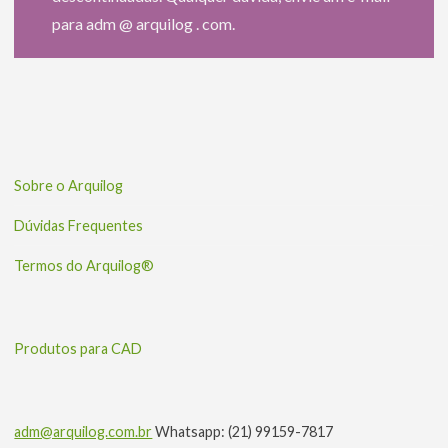
para adm @ arquilog . com.
Sobre o Arquilog
Dúvidas Frequentes
Termos do Arquilog®
Produtos para CAD
adm@arquilog.com.br
Whatsapp: (21) 99159-7817