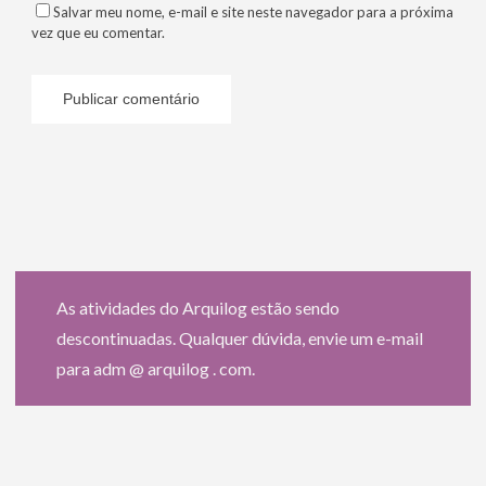
Salvar meu nome, e-mail e site neste navegador para a próxima
vez que eu comentar.
As atividades do Arquilog estão sendo
descontinuadas. Qualquer dúvida, envie um e-mail
para adm @ arquilog . com.