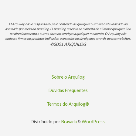
O Arquilog não é responsável pelo conteúdo de qualquer outro website indicado ou
acessado por meio do Arquilog. O Arquilog reserva-se o direito de eliminar qualquer link
ou direcionamento a outros sites ou serviços a qualquer momento. O Arquilog não
endossa firmas ou produtos indicados, acessados ou divulgados através destes websites.
©2021 ARQUILOG
Sobre o Arquilog
Dúvidas Frequentes
Termos do Arquilog®
Distribuído por
Bravada
&
WordPress
.