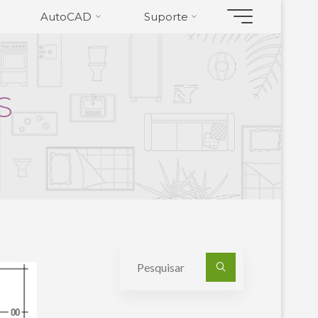
AutoCAD
Suporte
S
Pesquisa
por: