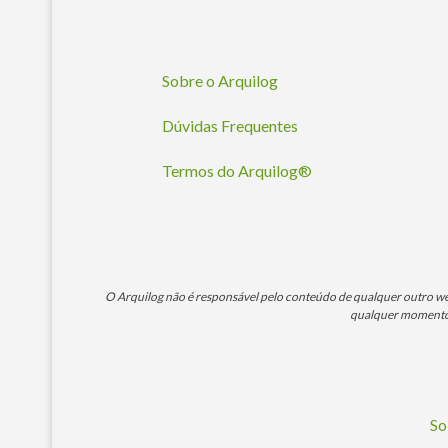
Sobre o Arquilog
Dúvidas Frequentes
Termos do Arquilog®
O Arquilog não é responsável pelo conteúdo de qualquer outro webs
qualquer momento. 
So