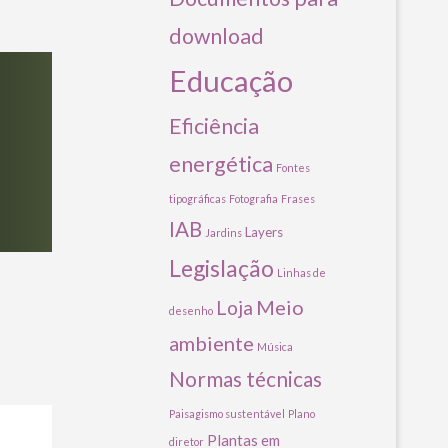
download
Educação
Eficiência
energética
Fontes
tipográficas
Fotografia
Frases
IAB
Layers
Jardins
Legislação
Linhas de
Meio
Loja
desenho
ambiente
Música
Normas técnicas
Paisagismo sustentável
Plano
Plantas em
diretor