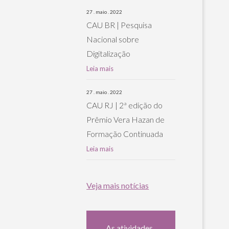
27 . maio . 2022
CAU BR | Pesquisa
Nacional sobre
Digitalização
Leia mais
27 . maio . 2022
CAU RJ | 2ª edição do
Prêmio Vera Hazan de
Formação Continuada
Leia mais
Veja mais notícias
As atividades