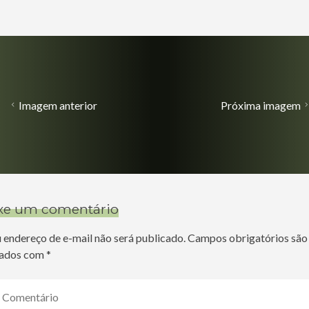
Imagem anterior
Próxima imagem
xe um comentário
 endereço de e-mail não será publicado.
Campos obrigatórios são
ados com
*