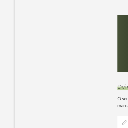
Dei
O seu
marc