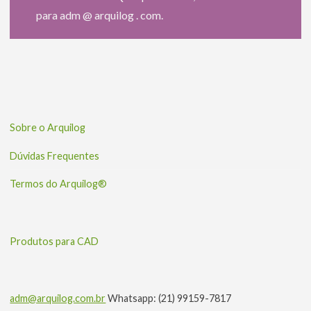
para adm @ arquilog . com.
Sobre o Arquilog
Dúvidas Frequentes
Termos do Arquilog®
Produtos para CAD
adm@arquilog.com.br
Whatsapp: (21) 99159-7817