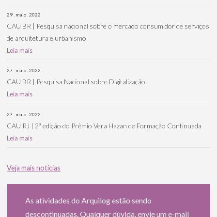
29 . maio . 2022
CAU BR | Pesquisa nacional sobre o mercado consumidor de serviços
de arquitetura e urbanismo
Leia mais
27 . maio . 2022
CAU BR | Pesquisa Nacional sobre Digitalização
Leia mais
27 . maio . 2022
CAU RJ | 2ª edição do Prêmio Vera Hazan de Formação Continuada
Leia mais
Veja mais notícias
As atividades do Arquilog estão sendo
descontinuadas. Qualquer dúvida, envie um e-mail