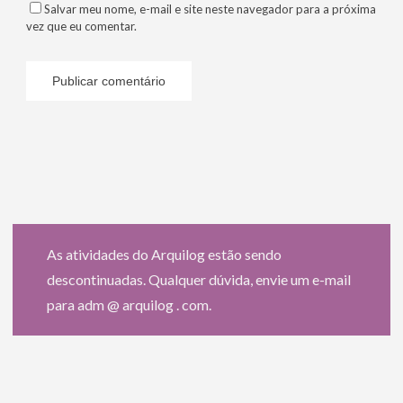
Salvar meu nome, e-mail e site neste navegador para a próxima
vez que eu comentar.
As atividades do Arquilog estão sendo
descontinuadas. Qualquer dúvida, envie um e-mail
para adm @ arquilog . com.