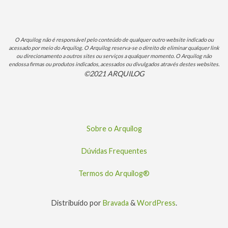
O Arquilog não é responsável pelo conteúdo de qualquer outro website indicado ou
acessado por meio do Arquilog. O Arquilog reserva-se o direito de eliminar qualquer link
ou direcionamento a outros sites ou serviços a qualquer momento. O Arquilog não
endossa firmas ou produtos indicados, acessados ou divulgados através destes websites.
©2021 ARQUILOG
Sobre o Arquilog
Dúvidas Frequentes
Termos do Arquilog®
Distribuído por
Bravada
&
WordPress
.