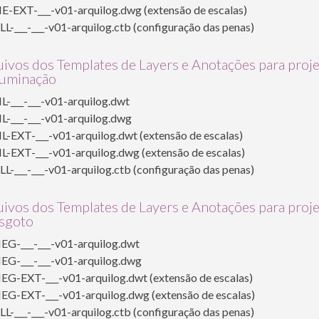
E-EXT-___-v01-arquilog.dwg (extensão de escalas)
L-___-___-v01-arquilog.ctb (configuração das penas)
ivos dos Templates de Layers e Anotações para proj
luminação
L-___-___-v01-arquilog.dwt
L-___-___-v01-arquilog.dwg
L-EXT-___-v01-arquilog.dwt (extensão de escalas)
L-EXT-___-v01-arquilog.dwg (extensão de escalas)
L-___-___-v01-arquilog.ctb (configuração das penas)
ivos dos Templates de Layers e Anotações para proj
esgoto
EG-___-___-v01-arquilog.dwt
EG-___-___-v01-arquilog.dwg
G-EXT-___-v01-arquilog.dwt (extensão de escalas)
EG-EXT-___-v01-arquilog.dwg (extensão de escalas)
L-___-___-v01-arquilog.ctb (configuração das penas)