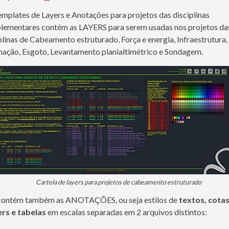
mplates de Layers e Anotações para projetos das disciplinas
lementares contém as LAYERS para serem usadas nos projetos da
plinas de Cabeamento estruturado, Força e energia, Infraestrutura,
nação, Esgoto, Levantamento planialtimétrico e Sondagem.
Cartela de layers para projetos de cabeamento estruturado
 contém também as ANOTAÇÕES, ou seja estilos de
textos, cotas
ers e tabelas
em escalas separadas em 2 arquivos distintos: