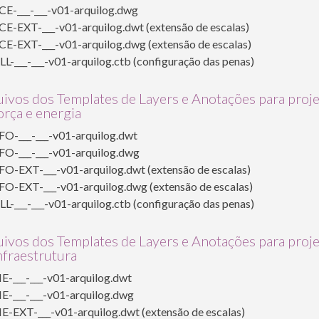
CE-___-___-v01-arquilog.dwg
E-EXT-___-v01-arquilog.dwt (extensão de escalas)
E-EXT-___-v01-arquilog.dwg (extensão de escalas)
L-___-___-v01-arquilog.ctb (configuração das penas)
ivos dos Templates de Layers e Anotações para proj
orça e energia
FO-___-___-v01-arquilog.dwt
FO-___-___-v01-arquilog.dwg
O-EXT-___-v01-arquilog.dwt (extensão de escalas)
O-EXT-___-v01-arquilog.dwg (extensão de escalas)
L-___-___-v01-arquilog.ctb (configuração das penas)
ivos dos Templates de Layers e Anotações para proj
nfraestrutura
E-___-___-v01-arquilog.dwt
E-___-___-v01-arquilog.dwg
E-EXT-___-v01-arquilog.dwt (extensão de escalas)