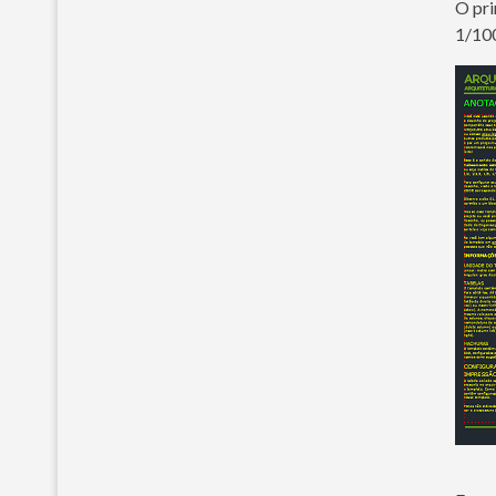
O pri
1/10