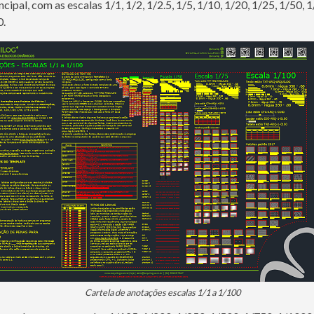
ncipal, com as escalas 1/1, 1/2, 1/2.5, 1/5, 1/10, 1/20, 1/25, 1/50, 
0.
Cartela de anotações escalas 1/1 a 1/100