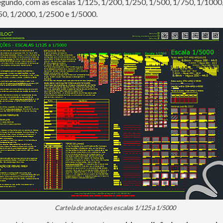
egundo, com as escalas 1/125, 1/200, 1/250, 1/500, 1/750, 1/1000
0, 1/2000, 1/2500 e 1/5000.
Cartela de anotações escalas 1/125 a 1/5000