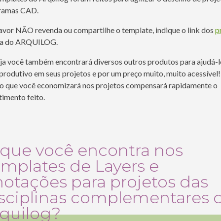
ramas CAD.
avor NÃO revenda ou compartilhe o template, indique o link dos
p
oja do ARQUILOG.
ja você também encontrará diversos outros produtos para ajudá-lo
produtivo em seus projetos e por um preço muito, muito acessível
o que você economizará nos projetos compensará rapidamente o
timento feito.
que você encontra nos
mplates de Layers e
otações para projetos das
sciplinas complementares 
quilog?