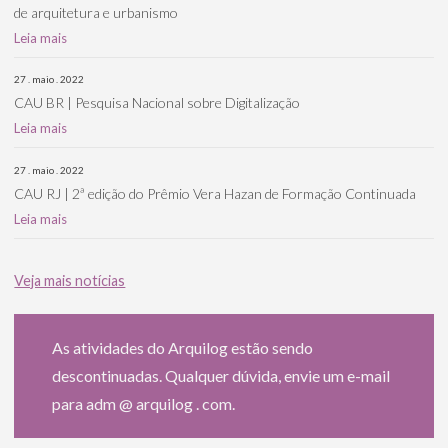
de arquitetura e urbanismo
Leia mais
27 . maio . 2022
CAU BR | Pesquisa Nacional sobre Digitalização
Leia mais
27 . maio . 2022
CAU RJ | 2ª edição do Prêmio Vera Hazan de Formação Continuada
Leia mais
Veja mais notícias
As atividades do Arquilog estão sendo
descontinuadas. Qualquer dúvida, envie um e-mail
para adm @ arquilog . com.