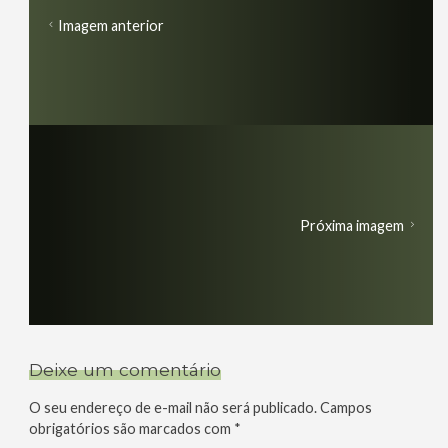
Imagem anterior
Próxima imagem
Deixe um comentário
O seu endereço de e-mail não será publicado.
Campos
obrigatórios são marcados com
*