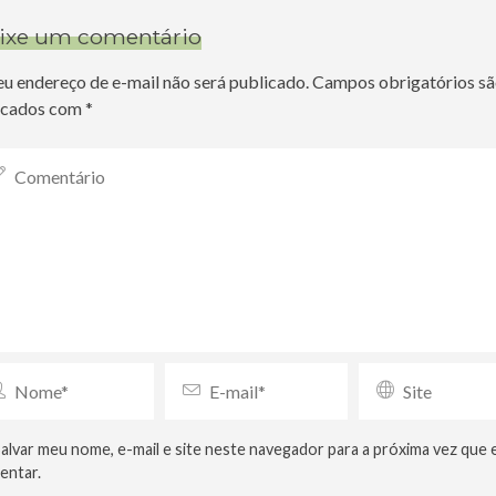
ixe um comentário
eu endereço de e-mail não será publicado.
Campos obrigatórios s
cados com
*
alvar meu nome, e-mail e site neste navegador para a próxima vez que 
entar.