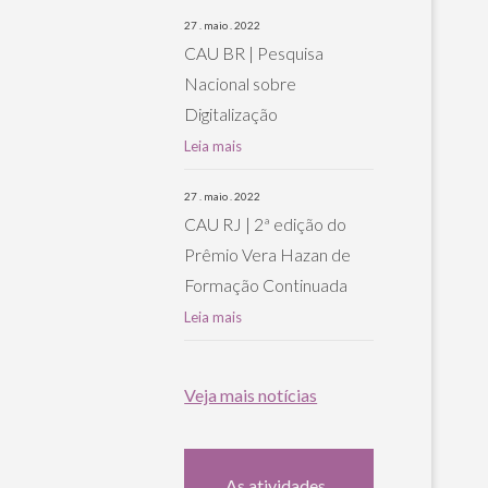
27 . maio . 2022
CAU BR | Pesquisa
Nacional sobre
Digitalização
Leia mais
27 . maio . 2022
CAU RJ | 2ª edição do
Prêmio Vera Hazan de
Formação Continuada
Leia mais
Veja mais notícias
As atividades