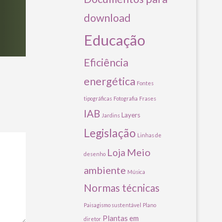
download
Educação
Eficiência
energética
Fontes
tipográficas
Fotografia
Frases
IAB
Layers
Jardins
Legislação
Linhas de
Meio
Loja
desenho
ambiente
Música
Normas técnicas
Paisagismo sustentável
Plano
Plantas em
diretor