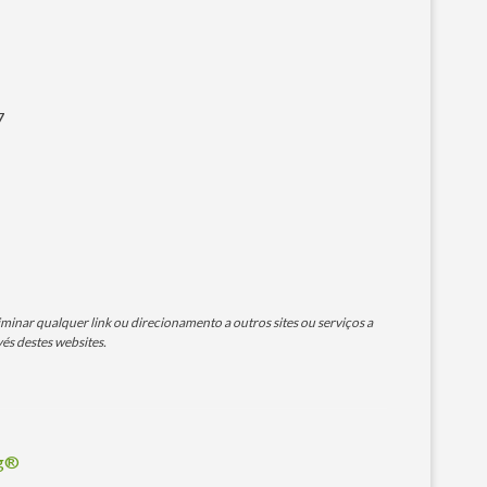
7
minar qualquer link ou direcionamento a outros sites ou serviços a
és destes websites.
og®