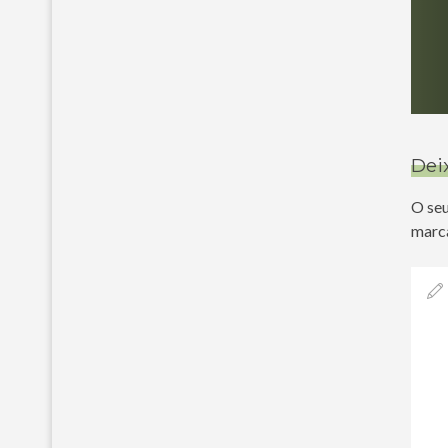
Dei
O seu
marc