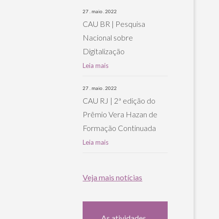
27 . maio . 2022
CAU BR | Pesquisa
Nacional sobre
Digitalização
Leia mais
27 . maio . 2022
CAU RJ | 2ª edição do
Prêmio Vera Hazan de
Formação Continuada
Leia mais
Veja mais notícias
As atividades