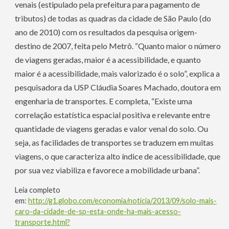
venais (estipulado pela prefeitura para pagamento de
tributos) de todas as quadras da cidade de São Paulo (do
ano de 2010) com os resultados da pesquisa origem-
destino de 2007, feita pelo Metrô.
“Quanto maior o número
de viagens geradas, maior é a acessibilidade, e quanto
maior é a acessibilidade, mais valorizado é o solo”, explica a
pesquisadora da USP Cláudia Soares Machado, doutora em
engenharia de transportes. E completa,
“Existe uma
correlação estatística espacial positiva e relevante entre
quantidade de viagens geradas e valor venal do solo. Ou
seja, as facilidades de transportes se traduzem em muitas
viagens, o que caracteriza alto índice de acessibilidade, que
por sua vez viabiliza e favorece a mobilidade urbana”.
Leia completo
em:
http://g1.globo.com/economia/noticia/2013/09/solo-mais-
caro-da-cidade-de-sp-esta-onde-ha-mais-acesso-
transporte.html?