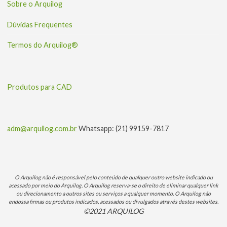
Sobre o Arquilog
Dúvidas Frequentes
Termos do Arquilog®
Produtos para CAD
adm@arquilog.com.br
Whatsapp: (21) 99159-7817
O Arquilog não é responsável pelo conteúdo de qualquer outro website indicado ou
acessado por meio do Arquilog. O Arquilog reserva-se o direito de eliminar qualquer link
ou direcionamento a outros sites ou serviços a qualquer momento. O Arquilog não
endossa firmas ou produtos indicados, acessados ou divulgados através destes websites.
©2021 ARQUILOG