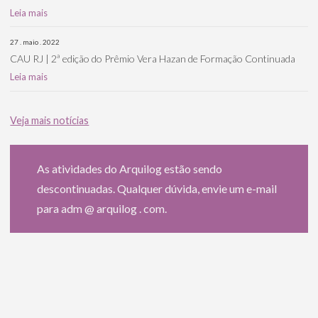
Leia mais
27 . maio . 2022
CAU RJ | 2ª edição do Prêmio Vera Hazan de Formação Continuada
Leia mais
Veja mais notícias
As atividades do Arquilog estão sendo
descontinuadas. Qualquer dúvida, envie um e-mail
para adm @ arquilog . com.