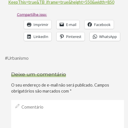
KeepThis=true&TB_iframe=true&height=550&width=850
Compartilhe isso:
Imprimir
E-mail
Facebook
LinkedIn
Pinterest
WhatsApp
#
Urbanismo
Deixe um comentário
O seu endereço de e-mail não será publicado.
Campos
obrigatórios são marcados com
*