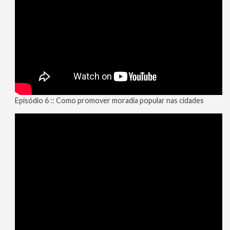
Episódio 6 :: Como promover moradia popular nas cidades