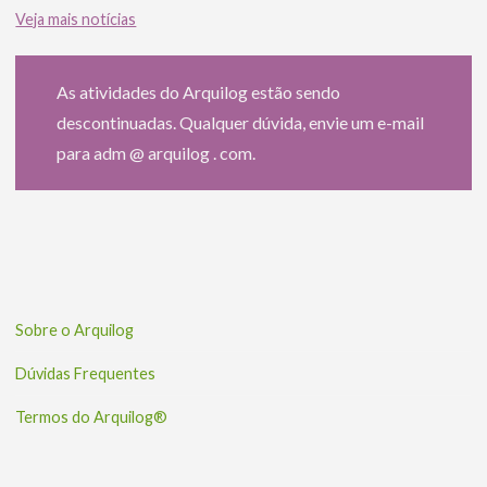
Veja mais notícias
As atividades do Arquilog estão sendo
descontinuadas. Qualquer dúvida, envie um e-mail
para adm @ arquilog . com.
Sobre o Arquilog
Dúvidas Frequentes
Termos do Arquilog®