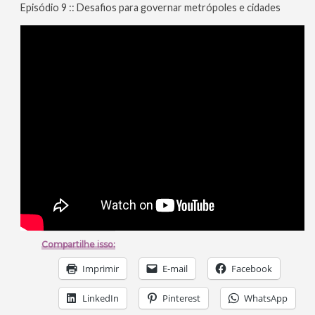
Episódio 9 :: Desafios para governar metrópoles e cidades
Compartilhe isso:
Imprimir
E-mail
Facebook
LinkedIn
Pinterest
WhatsApp