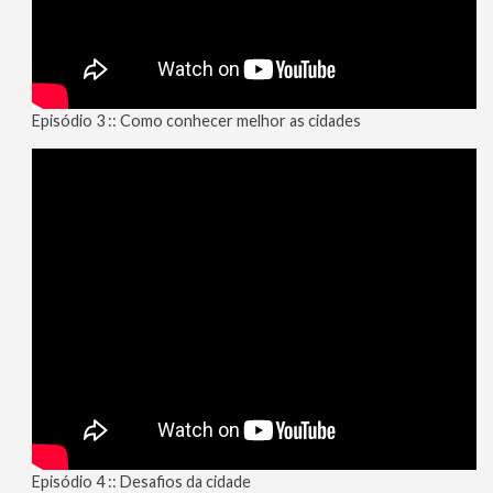
Episódio 3 :: Como conhecer melhor as cidades
Episódio 4 :: Desafios da cidade