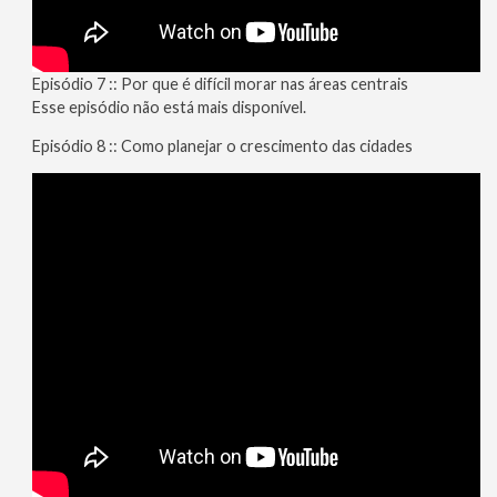
Episódio 7 :: Por que é difícil morar nas áreas centrais
Esse episódio não está mais disponível.
Episódio 8 :: Como planejar o crescimento das cidades