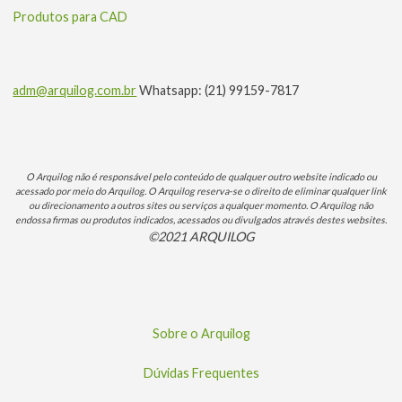
Produtos para CAD
adm@arquilog.com.br
Whatsapp: (21) 99159-7817
O Arquilog não é responsável pelo conteúdo de qualquer outro website indicado ou
acessado por meio do Arquilog. O Arquilog reserva-se o direito de eliminar qualquer link
ou direcionamento a outros sites ou serviços a qualquer momento. O Arquilog não
endossa firmas ou produtos indicados, acessados ou divulgados através destes websites.
©2021 ARQUILOG
Sobre o Arquilog
Dúvidas Frequentes