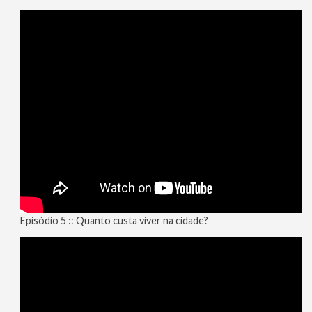
Episódio 5 :: Quanto custa viver na cidade?