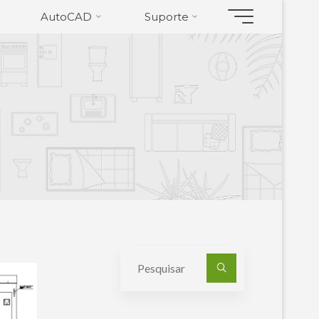
AutoCAD
Suporte
Pesquisa
por: