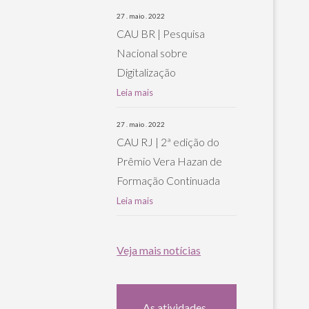
27 . maio . 2022
CAU BR | Pesquisa
Nacional sobre
Digitalização
Leia mais
27 . maio . 2022
CAU RJ | 2ª edição do
Prêmio Vera Hazan de
Formação Continuada
Leia mais
Veja mais notícias
As atividades