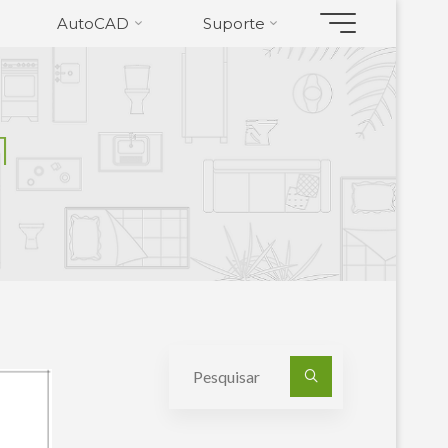
AutoCAD
Suporte
1
Pesquisa
por: