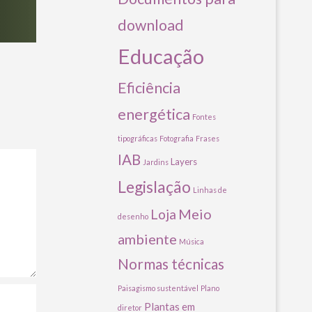
download
Educação
Eficiência
energética
Fontes
tipográficas
Fotografia
Frases
IAB
Layers
Jardins
Legislação
Linhas de
Meio
Loja
desenho
ambiente
Música
Normas técnicas
Paisagismo sustentável
Plano
Plantas em
diretor