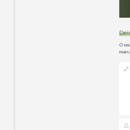
Dei
O seu
marc