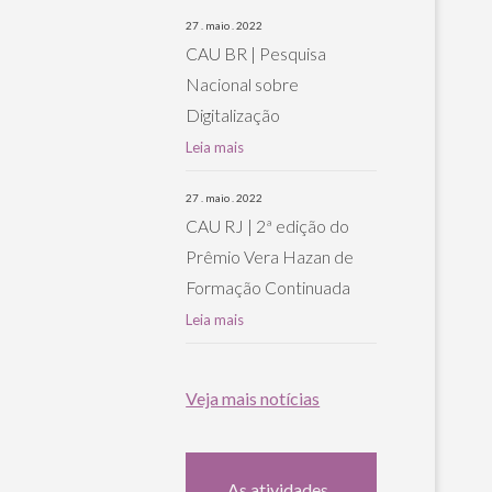
27 . maio . 2022
CAU BR | Pesquisa
Nacional sobre
Digitalização
Leia mais
27 . maio . 2022
CAU RJ | 2ª edição do
Prêmio Vera Hazan de
Formação Continuada
Leia mais
Veja mais notícias
As atividades