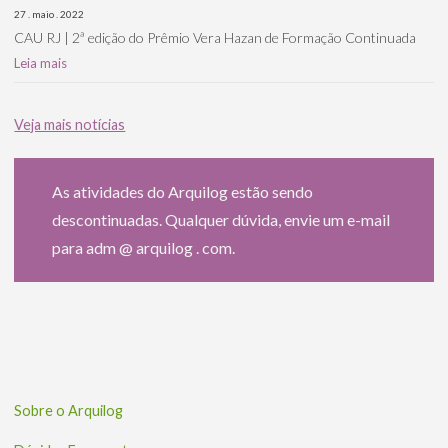
27 . maio . 2022
CAU RJ | 2ª edição do Prêmio Vera Hazan de Formação Continuada
Leia mais
Veja mais notícias
As atividades do Arquilog estão sendo
descontinuadas. Qualquer dúvida, envie um e-mail
para adm @ arquilog . com.
Sobre o Arquilog