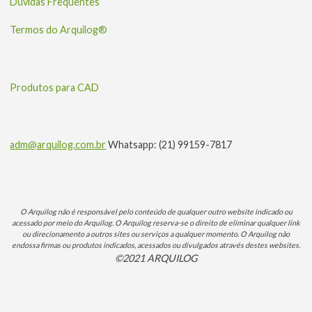
Dúvidas Frequentes
Termos do Arquilog®
Produtos para CAD
adm@arquilog.com.br
Whatsapp: (21) 99159-7817
O Arquilog não é responsável pelo conteúdo de qualquer outro website indicado ou
acessado por meio do Arquilog. O Arquilog reserva-se o direito de eliminar qualquer link
ou direcionamento a outros sites ou serviços a qualquer momento. O Arquilog não
endossa firmas ou produtos indicados, acessados ou divulgados através destes websites.
©2021 ARQUILOG