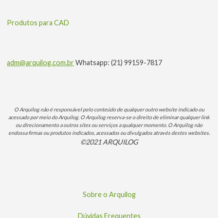
Produtos para CAD
adm@arquilog.com.br
Whatsapp: (21) 99159-7817
O Arquilog não é responsável pelo conteúdo de qualquer outro website indicado ou
acessado por meio do Arquilog. O Arquilog reserva-se o direito de eliminar qualquer link
ou direcionamento a outros sites ou serviços a qualquer momento. O Arquilog não
endossa firmas ou produtos indicados, acessados ou divulgados através destes websites.
©2021 ARQUILOG
Sobre o Arquilog
Dúvidas Frequentes