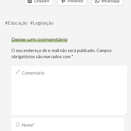
LinkedIn
Pinterest
WhatsApp
#
Educação
#
Legislação
Deixe um comentário
O seu endereço de e-mail não será publicado.
Campos
obrigatórios são marcados com
*