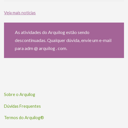
Veja mais notícias
As atividades do Arquilog estão sendo
descontinuadas. Qualquer dúvida, envie um e-mail
para adm @ arquilog . com.
Sobre o Arquilog
Dúvidas Frequentes
Termos do Arquilog®