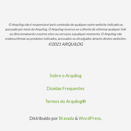
O Arquilog não é responsável pelo conteúdo de qualquer outro website indicado ou
acessado por meio do Arquilog. O Arquilog reserva-se o direito de eliminar qualquer link
ou direcionamento a outros sites ou serviços a qualquer momento. O Arquilog não
endossa firmas ou produtos indicados, acessados ou divulgados através destes websites.
©2021 ARQUILOG
Sobre o Arquilog
Dúvidas Frequentes
Termos do Arquilog®
Distribuído por
Bravada
&
WordPress
.