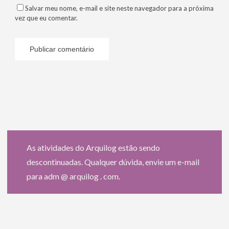
Salvar meu nome, e-mail e site neste navegador para a próxima
vez que eu comentar.
As atividades do Arquilog estão sendo
descontinuadas. Qualquer dúvida, envie um e-mail
para adm @ arquilog . com.