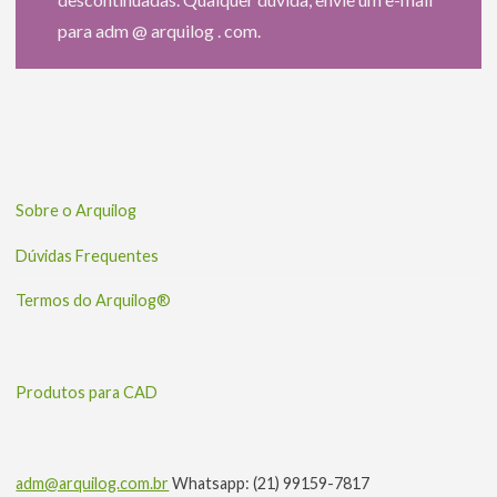
para adm @ arquilog . com.
Sobre o Arquilog
Dúvidas Frequentes
Termos do Arquilog®
Produtos para CAD
adm@arquilog.com.br
Whatsapp: (21) 99159-7817