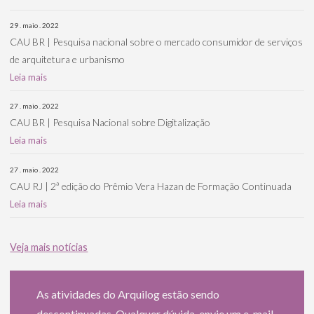
29 . maio . 2022
CAU BR | Pesquisa nacional sobre o mercado consumidor de serviços
de arquitetura e urbanismo
Leia mais
27 . maio . 2022
CAU BR | Pesquisa Nacional sobre Digitalização
Leia mais
27 . maio . 2022
CAU RJ | 2ª edição do Prêmio Vera Hazan de Formação Continuada
Leia mais
Veja mais notícias
As atividades do Arquilog estão sendo
descontinuadas. Qualquer dúvida, envie um e-mail