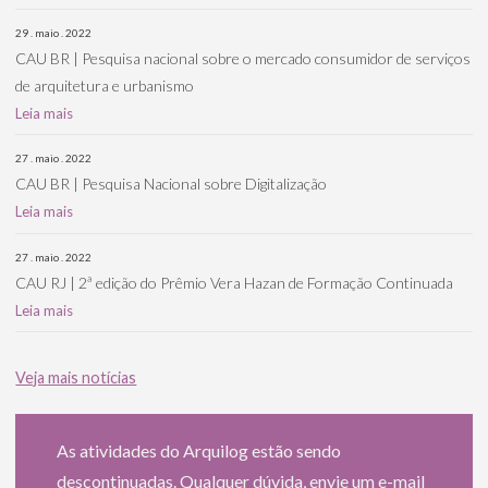
29 . maio . 2022
CAU BR | Pesquisa nacional sobre o mercado consumidor de serviços
de arquitetura e urbanismo
Leia mais
27 . maio . 2022
CAU BR | Pesquisa Nacional sobre Digitalização
Leia mais
27 . maio . 2022
CAU RJ | 2ª edição do Prêmio Vera Hazan de Formação Continuada
Leia mais
Veja mais notícias
As atividades do Arquilog estão sendo
descontinuadas. Qualquer dúvida, envie um e-mail