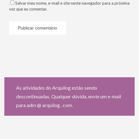
Salvar meu nome, e-mail e site neste navegador para a próxima
vez que eu comentar.
As atividades do Arquilog estão sendo
descontinuadas. Qualquer dúvida, envie um e-mail
para adm @ arquilog . com.