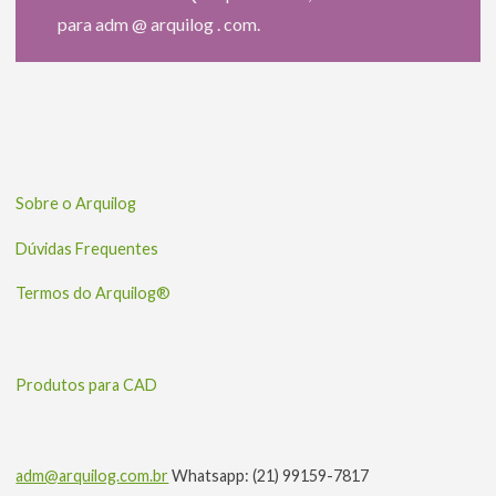
para adm @ arquilog . com.
Sobre o Arquilog
Dúvidas Frequentes
Termos do Arquilog®
Produtos para CAD
adm@arquilog.com.br
Whatsapp: (21) 99159-7817