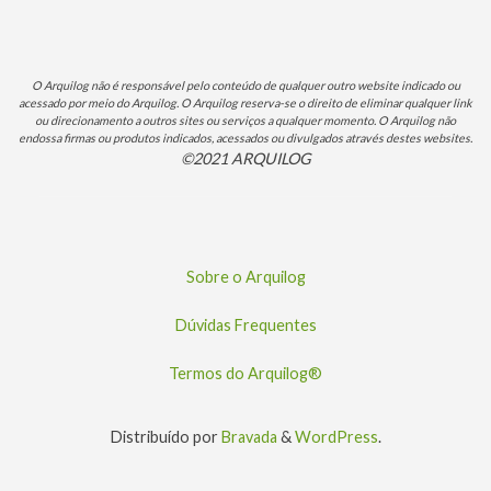
O Arquilog não é responsável pelo conteúdo de qualquer outro website indicado ou
acessado por meio do Arquilog. O Arquilog reserva-se o direito de eliminar qualquer link
ou direcionamento a outros sites ou serviços a qualquer momento. O Arquilog não
endossa firmas ou produtos indicados, acessados ou divulgados através destes websites.
©2021 ARQUILOG
Sobre o Arquilog
Dúvidas Frequentes
Termos do Arquilog®
Distribuído por
Bravada
&
WordPress
.