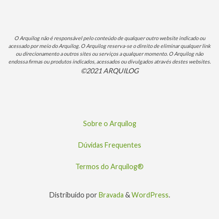
O Arquilog não é responsável pelo conteúdo de qualquer outro website indicado ou
acessado por meio do Arquilog. O Arquilog reserva-se o direito de eliminar qualquer link
ou direcionamento a outros sites ou serviços a qualquer momento. O Arquilog não
endossa firmas ou produtos indicados, acessados ou divulgados através destes websites.
©2021 ARQUILOG
Sobre o Arquilog
Dúvidas Frequentes
Termos do Arquilog®
Distribuído por
Bravada
&
WordPress
.