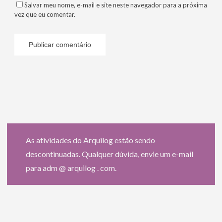
Salvar meu nome, e-mail e site neste navegador para a próxima
vez que eu comentar.
As atividades do Arquilog estão sendo
descontinuadas. Qualquer dúvida, envie um e-mail
para adm @ arquilog . com.