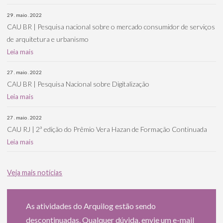
29 . maio . 2022
CAU BR | Pesquisa nacional sobre o mercado consumidor de serviços
de arquitetura e urbanismo
Leia mais
27 . maio . 2022
CAU BR | Pesquisa Nacional sobre Digitalização
Leia mais
27 . maio . 2022
CAU RJ | 2ª edição do Prêmio Vera Hazan de Formação Continuada
Leia mais
Veja mais notícias
As atividades do Arquilog estão sendo
descontinuadas. Qualquer dúvida, envie um e-mail