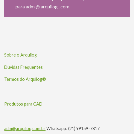
para adm @ arquilog . com.
Sobre o Arquilog
Dúvidas Frequentes
Termos do Arquilog®
Produtos para CAD
adm@arquilog.com.br
Whatsapp: (21) 99159-7817