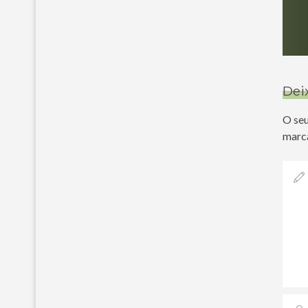
Dei
O seu
marc