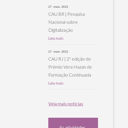
27 . maio . 2022
CAU BR | Pesquisa
Nacional sobre
Digitalização
Leia mais
27 . maio . 2022
CAU RJ | 2ª edição do
Prêmio Vera Hazan de
Formação Continuada
Leia mais
Veja mais notícias
As atividades