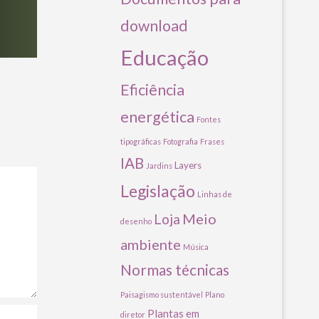
download
Educação
Eficiência
energética
Fontes
tipográficas
Fotografia
Frases
IAB
Layers
Jardins
Legislação
Linhas de
Meio
Loja
desenho
ambiente
Música
Normas técnicas
Paisagismo sustentável
Plano
Plantas em
diretor