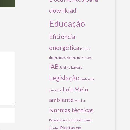
download
Educação
Eficiência
energética
Fontes
tipográficas
Fotografia
Frases
IAB
Layers
Jardins
Legislação
Linhas de
Meio
Loja
desenho
ambiente
Música
Normas técnicas
Paisagismo sustentável
Plano
Plantas em
diretor