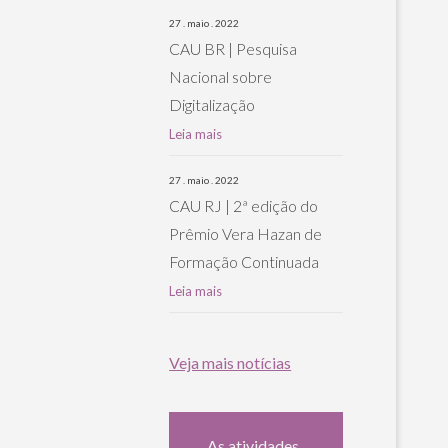
27 . maio . 2022
CAU BR | Pesquisa
Nacional sobre
Digitalização
Leia mais
27 . maio . 2022
CAU RJ | 2ª edição do
Prêmio Vera Hazan de
Formação Continuada
Leia mais
Veja mais notícias
As atividades