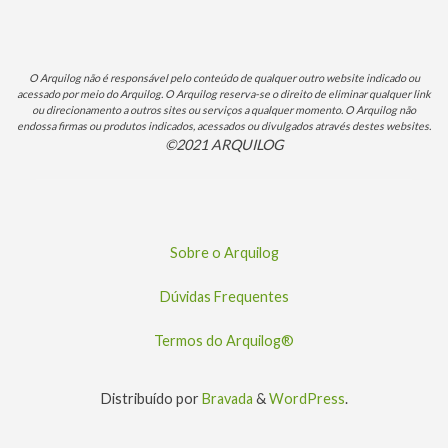
O Arquilog não é responsável pelo conteúdo de qualquer outro website indicado ou
acessado por meio do Arquilog. O Arquilog reserva-se o direito de eliminar qualquer link
ou direcionamento a outros sites ou serviços a qualquer momento. O Arquilog não
endossa firmas ou produtos indicados, acessados ou divulgados através destes websites.
©2021 ARQUILOG
Sobre o Arquilog
Dúvidas Frequentes
Termos do Arquilog®
Distribuído por
Bravada
&
WordPress
.