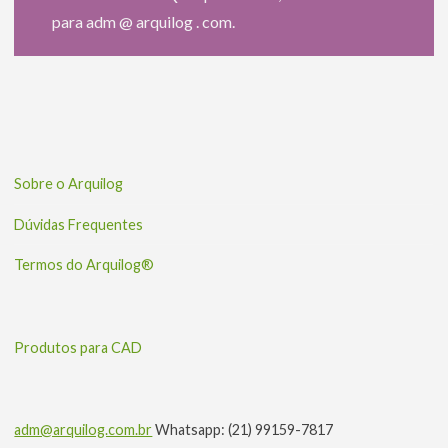
para adm @ arquilog . com.
Sobre o Arquilog
Dúvidas Frequentes
Termos do Arquilog®
Produtos para CAD
adm@arquilog.com.br
Whatsapp: (21) 99159-7817