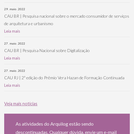
29 . maio . 2022
CAU BR | Pesquisa nacional sobre o mercado consumidor de serviços
de arquitetura e urbanismo
Leia mais
27 . maio . 2022
CAU BR | Pesquisa Nacional sobre Digitalização
Leia mais
27 . maio . 2022
CAU RJ | 2ª edição do Prêmio Vera Hazan de Formação Continuada
Leia mais
Veja mais notícias
As atividades do Arquilog estão sendo
descontinuadas. Qualquer dúvida, envie um e-mail