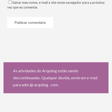
Salvar meu nome, e-mail e site neste navegador para a próxima
vez que eu comentar.
As atividades do Arquilog estão sendo
descontinuadas. Qualquer dúvida, envie um e-mail
para adm @ arquilog . com.