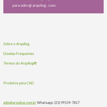
para adm @ arquilog . com.
Sobre o Arquilog
Dúvidas Frequentes
Termos do Arquilog®
Produtos para CAD
adm@arquilog.com.br
Whatsapp: (21) 99159-7817