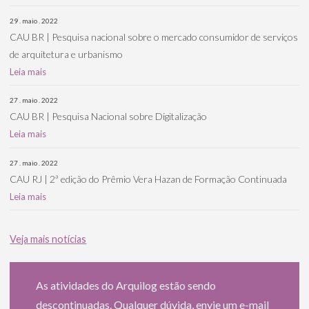
29 . maio . 2022
CAU BR | Pesquisa nacional sobre o mercado consumidor de serviços
de arquitetura e urbanismo
Leia mais
27 . maio . 2022
CAU BR | Pesquisa Nacional sobre Digitalização
Leia mais
27 . maio . 2022
CAU RJ | 2ª edição do Prêmio Vera Hazan de Formação Continuada
Leia mais
Veja mais notícias
As atividades do Arquilog estão sendo
descontinuadas. Qualquer dúvida, envie um e-mail