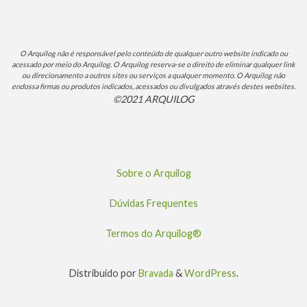
O Arquilog não é responsável pelo conteúdo de qualquer outro website indicado ou
acessado por meio do Arquilog. O Arquilog reserva-se o direito de eliminar qualquer link
ou direcionamento a outros sites ou serviços a qualquer momento. O Arquilog não
endossa firmas ou produtos indicados, acessados ou divulgados através destes websites.
©2021 ARQUILOG
Sobre o Arquilog
Dúvidas Frequentes
Termos do Arquilog®
Distribuído por
Bravada
&
WordPress
.