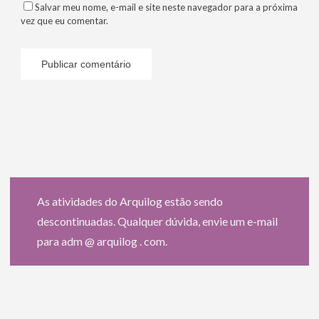
Salvar meu nome, e-mail e site neste navegador para a próxima
vez que eu comentar.
As atividades do Arquilog estão sendo
descontinuadas. Qualquer dúvida, envie um e-mail
para adm @ arquilog . com.