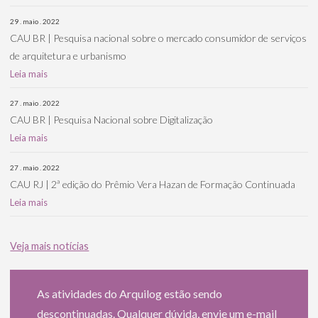
29 . maio . 2022
CAU BR | Pesquisa nacional sobre o mercado consumidor de serviços
de arquitetura e urbanismo
Leia mais
27 . maio . 2022
CAU BR | Pesquisa Nacional sobre Digitalização
Leia mais
27 . maio . 2022
CAU RJ | 2ª edição do Prêmio Vera Hazan de Formação Continuada
Leia mais
Veja mais notícias
As atividades do Arquilog estão sendo
descontinuadas. Qualquer dúvida, envie um e-mail