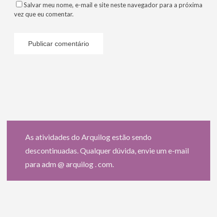
Salvar meu nome, e-mail e site neste navegador para a próxima
vez que eu comentar.
As atividades do Arquilog estão sendo
descontinuadas. Qualquer dúvida, envie um e-mail
para adm @ arquilog . com.