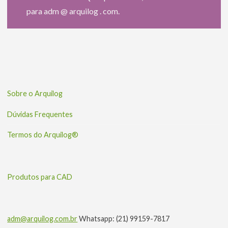
para adm @ arquilog . com.
Sobre o Arquilog
Dúvidas Frequentes
Termos do Arquilog®
Produtos para CAD
adm@arquilog.com.br
Whatsapp: (21) 99159-7817