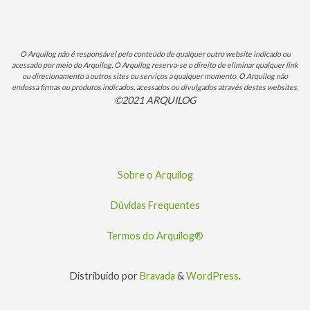
O Arquilog não é responsável pelo conteúdo de qualquer outro website indicado ou
acessado por meio do Arquilog. O Arquilog reserva-se o direito de eliminar qualquer link
ou direcionamento a outros sites ou serviços a qualquer momento. O Arquilog não
endossa firmas ou produtos indicados, acessados ou divulgados através destes websites.
©2021 ARQUILOG
Sobre o Arquilog
Dúvidas Frequentes
Termos do Arquilog®
Distribuído por
Bravada
&
WordPress
.