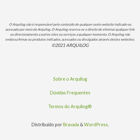
O Arquilog não é responsável pelo conteúdo de qualquer outro website indicado ou
acessado por meio do Arquilog. O Arquilog reserva-se o direito de eliminar qualquer link
ou direcionamento a outros sites ou serviços a qualquer momento. O Arquilog não
endossa firmas ou produtos indicados, acessados ou divulgados através destes websites.
©2021 ARQUILOG
Sobre o Arquilog
Dúvidas Frequentes
Termos do Arquilog®
Distribuído por
Bravada
&
WordPress
.