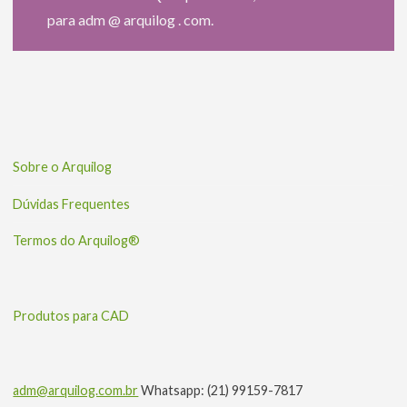
para adm @ arquilog . com.
Sobre o Arquilog
Dúvidas Frequentes
Termos do Arquilog®
Produtos para CAD
adm@arquilog.com.br
Whatsapp: (21) 99159-7817