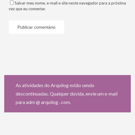
Salvar meu nome, e-mail e site neste navegador para a próxima
vez que eu comentar.
As atividades do Arquilog estão sendo
descontinuadas. Qualquer dúvida, envie um e-mail
para adm @ arquilog . com.