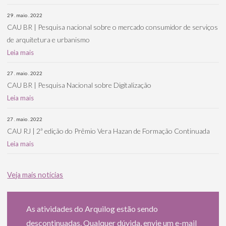
29 . maio . 2022
CAU BR | Pesquisa nacional sobre o mercado consumidor de serviços
de arquitetura e urbanismo
Leia mais
27 . maio . 2022
CAU BR | Pesquisa Nacional sobre Digitalização
Leia mais
27 . maio . 2022
CAU RJ | 2ª edição do Prêmio Vera Hazan de Formação Continuada
Leia mais
Veja mais notícias
As atividades do Arquilog estão sendo
descontinuadas. Qualquer dúvida, envie um e-mail