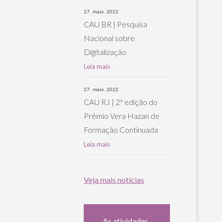
27 . maio . 2022
CAU BR | Pesquisa
Nacional sobre
Digitalização
Leia mais
27 . maio . 2022
CAU RJ | 2ª edição do
Prêmio Vera Hazan de
Formação Continuada
Leia mais
Veja mais notícias
As atividades