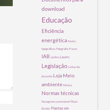
download
Educação
Eficiência
energética
Fontes
tipográficas
Fotografia
Frases
IAB
Layers
Jardins
Legislação
Linhas de
Meio
Loja
desenho
ambiente
Música
Normas técnicas
Paisagismo sustentável
Plano
Plantas em
diretor