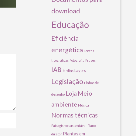
download
Educação
Eficiência
energética
Fontes
tipográficas
Fotografia
Frases
IAB
Layers
Jardins
Legislação
Linhas de
Meio
Loja
desenho
ambiente
Música
Normas técnicas
Paisagismo sustentável
Plano
Plantas em
diretor