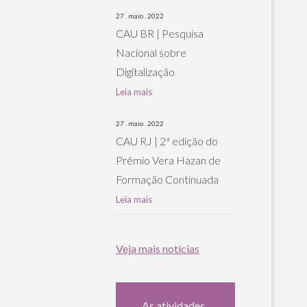
27 . maio . 2022
CAU BR | Pesquisa
Nacional sobre
Digitalização
Leia mais
27 . maio . 2022
CAU RJ | 2ª edição do
Prêmio Vera Hazan de
Formação Continuada
Leia mais
Veja mais notícias
As atividades