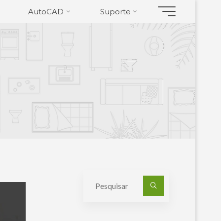
AutoCAD
Suporte
Pesquisa
por: