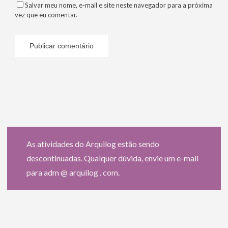
Salvar meu nome, e-mail e site neste navegador para a próxima
vez que eu comentar.
As atividades do Arquilog estão sendo
descontinuadas. Qualquer dúvida, envie um e-mail
para adm @ arquilog . com.