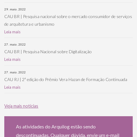
29 . maio . 2022
CAU BR | Pesquisa nacional sobre o mercado consumidor de serviços
de arquitetura e urbanismo
Leia mais
27 . maio . 2022
CAU BR | Pesquisa Nacional sobre Digitalização
Leia mais
27 . maio . 2022
CAU RJ | 2ª edição do Prêmio Vera Hazan de Formação Continuada
Leia mais
Veja mais notícias
As atividades do Arquilog estão sendo
descontinuadas. Qualquer dúvida, envie um e-mail