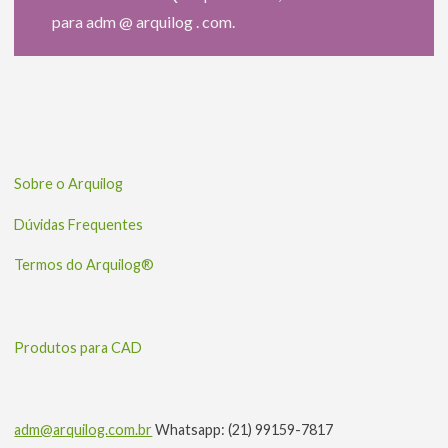
para adm @ arquilog . com.
Sobre o Arquilog
Dúvidas Frequentes
Termos do Arquilog®
Produtos para CAD
adm@arquilog.com.br
Whatsapp: (21) 99159-7817