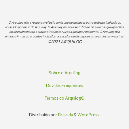
O Arquilog não é responsável pelo conteúdo de qualquer outro website indicado ou
acessado por meio do Arquilog. O Arquilog reserva-se o direito de eliminar qualquer link
ou direcionamento a outros sites ou serviços a qualquer momento. O Arquilog não
endossa firmas ou produtos indicados, acessados ou divulgados através destes websites.
©2021 ARQUILOG
Sobre o Arquilog
Dúvidas Frequentes
Termos do Arquilog®
Distribuído por
Bravada
&
WordPress
.