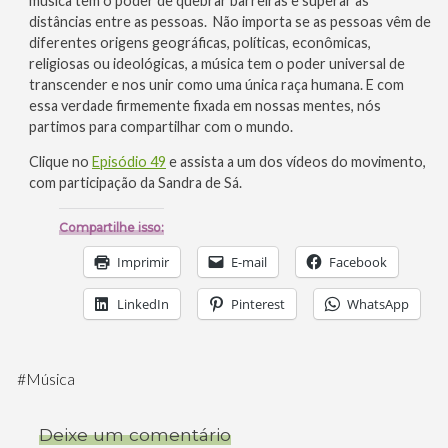
música tem o poder de quebrar barreiras e superar as
distâncias entre as pessoas. Não importa se as pessoas vêm de
diferentes origens geográficas, políticas, econômicas,
religiosas ou ideológicas, a música tem o poder universal de
transcender e nos unir como uma única raça humana. E com
essa verdade firmemente fixada em nossas mentes, nós
partimos para compartilhar com o mundo.
Clique no
Episódio 49
e assista a um dos vídeos do movimento,
com participação da Sandra de Sá.
Compartilhe isso:
Imprimir
E-mail
Facebook
LinkedIn
Pinterest
WhatsApp
#
Música
Deixe um comentário