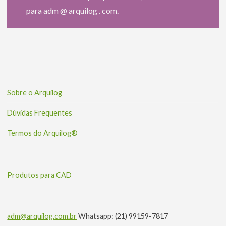
para adm @ arquilog . com.
Sobre o Arquilog
Dúvidas Frequentes
Termos do Arquilog®
Produtos para CAD
adm@arquilog.com.br
Whatsapp: (21) 99159-7817