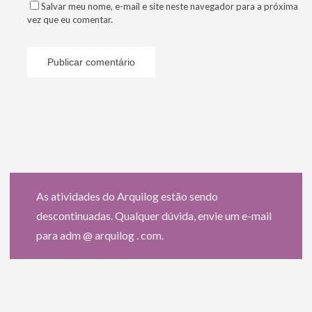
Salvar meu nome, e-mail e site neste navegador para a próxima
vez que eu comentar.
As atividades do Arquilog estão sendo
descontinuadas. Qualquer dúvida, envie um e-mail
para adm @ arquilog . com.