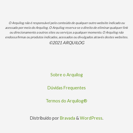
O Arquilog não é responsável pelo conteúdo de qualquer outro website indicado ou
acessado por meio do Arquilog. O Arquilog reserva-se o direito de eliminar qualquer link
ou direcionamento a outros sites ou serviços a qualquer momento. O Arquilog não
endossa firmas ou produtos indicados, acessados ou divulgados através destes websites.
©2021 ARQUILOG
Sobre o Arquilog
Dúvidas Frequentes
Termos do Arquilog®
Distribuído por
Bravada
&
WordPress
.