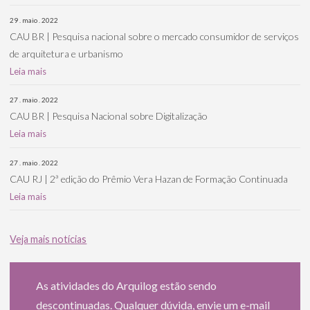
29 . maio . 2022
CAU BR | Pesquisa nacional sobre o mercado consumidor de serviços
de arquitetura e urbanismo
Leia mais
27 . maio . 2022
CAU BR | Pesquisa Nacional sobre Digitalização
Leia mais
27 . maio . 2022
CAU RJ | 2ª edição do Prêmio Vera Hazan de Formação Continuada
Leia mais
Veja mais notícias
As atividades do Arquilog estão sendo
descontinuadas. Qualquer dúvida, envie um e-mail