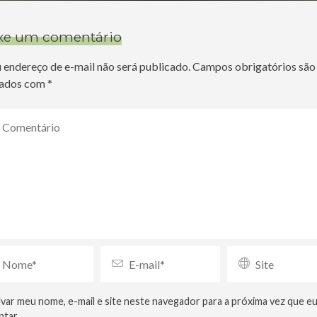
xe um comentário
 endereço de e-mail não será publicado.
Campos obrigatórios são
ados com
*
lvar meu nome, e-mail e site neste navegador para a próxima vez que e
tar.