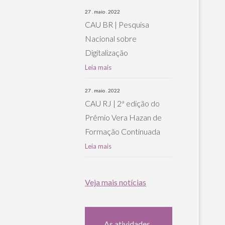
27 . maio . 2022
CAU BR | Pesquisa
Nacional sobre
Digitalização
Leia mais
27 . maio . 2022
CAU RJ | 2ª edição do
Prêmio Vera Hazan de
Formação Continuada
Leia mais
Veja mais notícias
As atividades