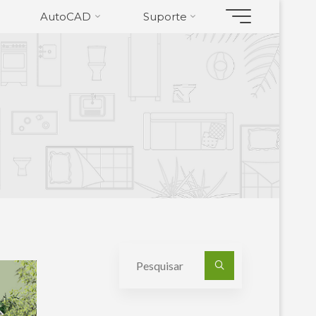
AutoCAD
Suporte
Pesquisa
por: