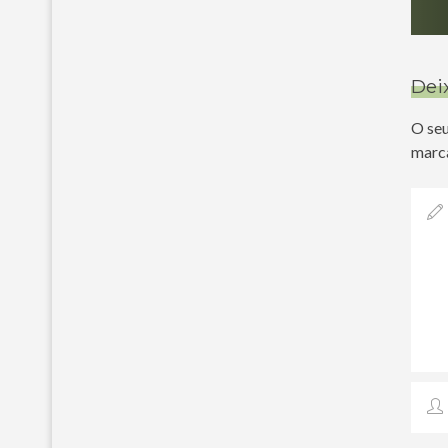
Dei
O seu
marc