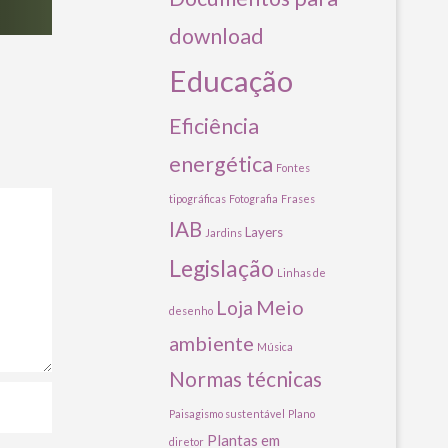
download
Educação
Eficiência
energética
Fontes
tipográficas
Fotografia
Frases
IAB
Layers
Jardins
Legislação
Linhas de
Meio
Loja
desenho
ambiente
Música
Normas técnicas
Paisagismo sustentável
Plano
Plantas em
diretor