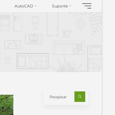
AutoCAD
Suporte
Pesquisa
por: