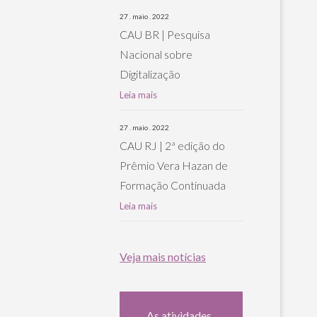
27 . maio . 2022
CAU BR | Pesquisa
Nacional sobre
Digitalização
Leia mais
27 . maio . 2022
CAU RJ | 2ª edição do
Prêmio Vera Hazan de
Formação Continuada
Leia mais
Veja mais notícias
As atividades