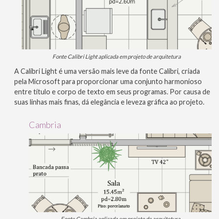
Fonte Calibri Light aplicada em projeto de arquitetura
A Calibri Light é uma versão mais leve da fonte Calibri, criada
pela Microsoft para proporcionar uma conjunto harmonioso
entre título e corpo de texto em seus programas. Por causa de
suas linhas mais finas, dá elegância e leveza gráfica ao projeto.
Cambria
Fonte Cambria aplicada em projeto de arquitetura