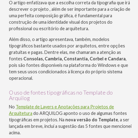
O artigo enfatizava que a escolha correta da tipografia que irá
descrever o projeto , além de ser importante para a criação de
uma perfeita composição gráfica, é fundamental para
construção de uma identidade visual dos projetos do
profissional ou escritório de arquitetura.
Além disso, o artigo apresentava, também, modelos
tipográficos bastante usados por arquitetos, entre opções
gratuitas e pagas. Dentre elas, me chamaram a atenção as
fontes
Consolas, Cambria, Constantia, Corbel e Candara
,
pois são fontes disponíveis na plataforma do Windows e que
tem seus usos condicionados à licença do próprio sistema
operacional.
O uso de fontes tipográficas no Template do
Arquilog
No
Template de Layers e Anotações para Projetos de
Arquitetura
do ARQUILOG aponto o uso de algumas fontes
tipográficas em projetos. Na
nova versão do Template
, a ser
lançada em breve, incluí a sugestão das 5 fontes que mencionei
acima.