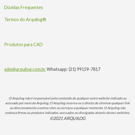
Dúvidas Frequentes
Termos do Arquilog®
Produtos para CAD
adm@arquilog.com.br
Whatsapp: (21) 99159-7817
O Arquilog não é responsável pelo conteúdo de qualquer outro website indicado ou
acessado por meio do Arquilog. O Arquilog reserva-se o direito de eliminar qualquer link
ou direcionamento a outros sites ou serviços a qualquer momento. O Arquilog não
endossa firmas ou produtos indicados, acessados ou divulgados através destes websites.
©2021 ARQUILOG