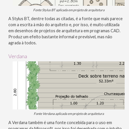
Fonte Stylus BT aplicada em projeto de arquitetura
A Stylus BT, dentre todas as citadas, é a fonte que mais parece
com a escrita à mão do arquiteto e, por isso, é muito utilizada
em desenhos de projetos de arquitetura em programas CAD.
Produz um efeito bastante informal e previsível, mas não
agrada à todos.
Verdana
Fonte Verdana aplicada em projeto de arquitetura
A Verdana também é uma fonte concebida para o uso em
programas da Microsoft, por isso foi desenhada com o intuito