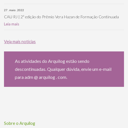
27 . maio . 2022
CAU RJ | 2ª edição do Prêmio Vera Hazan de Formação Continuada
Leia mais
Veja mais notícias
As atividades do Arquilog estão sendo
descontinuadas. Qualquer dúvida, envie um e-mail
para adm @ arquilog . com.
Sobre o Arquilog