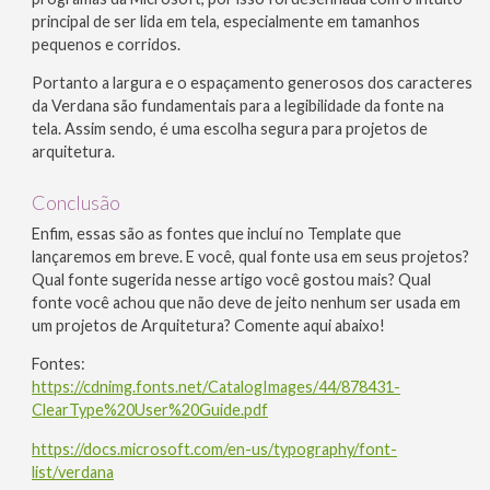
principal de ser lida em tela, especialmente em tamanhos
pequenos e corridos.
Portanto a largura e o espaçamento generosos dos caracteres
da Verdana são fundamentais para a legibilidade da fonte na
tela. Assim sendo, é uma escolha segura para projetos de
arquitetura.
Conclusão
Enfim, essas são as fontes que incluí no Template que
lançaremos em breve. E você, qual fonte usa em seus projetos?
Qual fonte sugerida nesse artigo você gostou mais? Qual
fonte você achou que não deve de jeito nenhum ser usada em
um projetos de Arquitetura? Comente aqui abaixo!
Fontes:
https://cdnimg.fonts.net/CatalogImages/44/878431-
ClearType%20User%20Guide.pdf
https://docs.microsoft.com/en-us/typography/font-
list/verdana