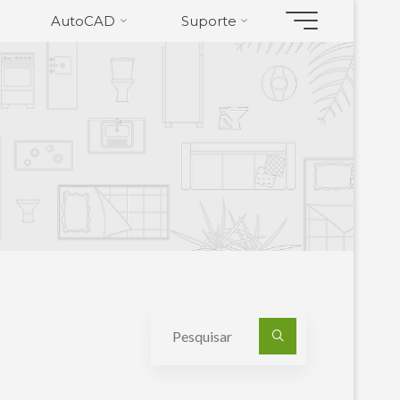
AutoCAD
Suporte
Pesquisa
por: