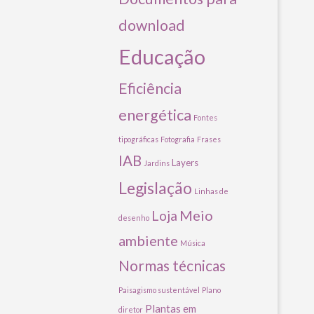
download
Educação
Eficiência
energética
Fontes
tipográficas
Fotografia
Frases
IAB
Layers
Jardins
Legislação
Linhas de
Meio
Loja
desenho
ambiente
Música
Normas técnicas
Paisagismo sustentável
Plano
Plantas em
diretor