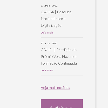
27 . maio . 2022
CAU BR | Pesquisa
Nacional sobre
Digitalização
Leia mais
27 . maio . 2022
CAU RJ | 2ª edição do
Prêmio Vera Hazan de
Formação Continuada
Leia mais
Veja mais notícias
As atividades