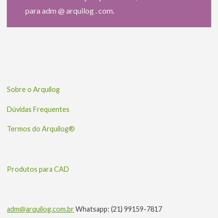
para adm @ arquilog . com.
Sobre o Arquilog
Dúvidas Frequentes
Termos do Arquilog®
Produtos para CAD
adm@arquilog.com.br
Whatsapp: (21) 99159-7817