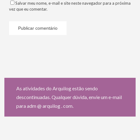
Salvar meu nome, e-mail e site neste navegador para a próxima
vez que eu comentar.
As atividades do Arquilog estão sendo
descontinuadas. Qualquer dúvida, envie um e-mail
para adm @ arquilog . com.