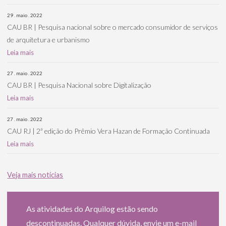
29 . maio . 2022
CAU BR | Pesquisa nacional sobre o mercado consumidor de serviços
de arquitetura e urbanismo
Leia mais
27 . maio . 2022
CAU BR | Pesquisa Nacional sobre Digitalização
Leia mais
27 . maio . 2022
CAU RJ | 2ª edição do Prêmio Vera Hazan de Formação Continuada
Leia mais
Veja mais notícias
As atividades do Arquilog estão sendo
descontinuadas. Qualquer dúvida, envie um e-mail