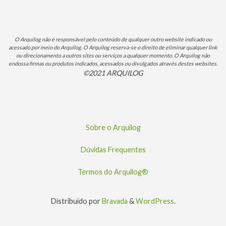
O Arquilog não é responsável pelo conteúdo de qualquer outro website indicado ou
acessado por meio do Arquilog. O Arquilog reserva-se o direito de eliminar qualquer link
ou direcionamento a outros sites ou serviços a qualquer momento. O Arquilog não
endossa firmas ou produtos indicados, acessados ou divulgados através destes websites.
©2021 ARQUILOG
Sobre o Arquilog
Dúvidas Frequentes
Termos do Arquilog®
Distribuído por
Bravada
&
WordPress
.