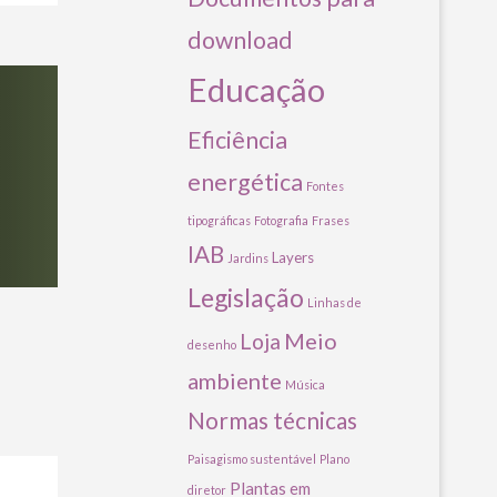
download
Educação
Eficiência
energética
Fontes
tipográficas
Fotografia
Frases
IAB
Layers
Jardins
Legislação
Linhas de
Meio
Loja
desenho
ambiente
Música
Normas técnicas
Paisagismo sustentável
Plano
Plantas em
diretor