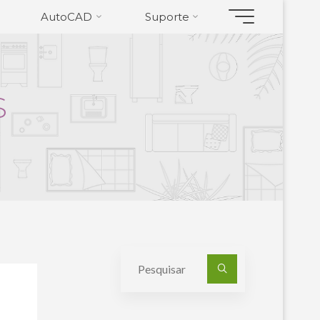
AutoCAD
Suporte
S
Pesquisa
por: