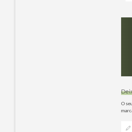
Dei
O seu
marc