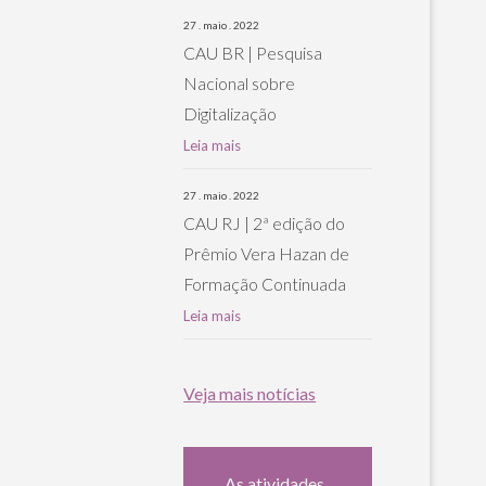
27 . maio . 2022
CAU BR | Pesquisa
Nacional sobre
Digitalização
Leia mais
27 . maio . 2022
CAU RJ | 2ª edição do
Prêmio Vera Hazan de
Formação Continuada
Leia mais
Veja mais notícias
As atividades