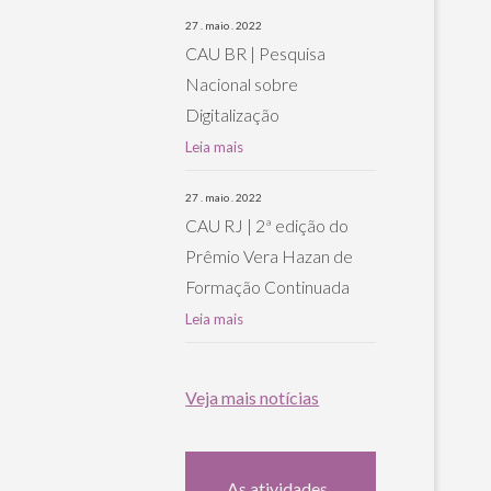
27 . maio . 2022
CAU BR | Pesquisa
Nacional sobre
Digitalização
Leia mais
27 . maio . 2022
CAU RJ | 2ª edição do
Prêmio Vera Hazan de
Formação Continuada
Leia mais
Veja mais notícias
As atividades