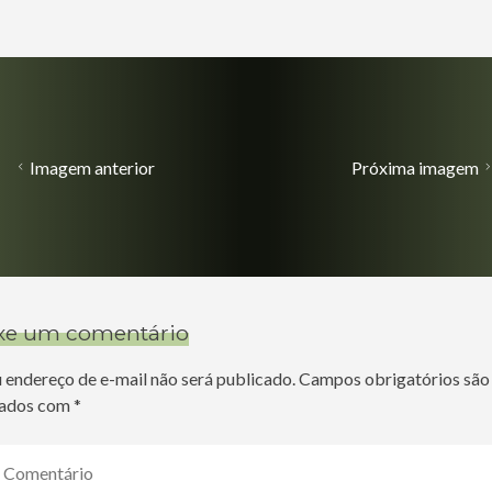
Imagem anterior
Próxima imagem
xe um comentário
 endereço de e-mail não será publicado.
Campos obrigatórios são
ados com
*