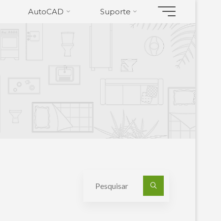
AutoCAD
Suporte
Pesquisa
por: