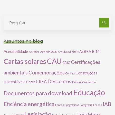
Pe
po
Assuntos no blog
Acessibilidade
AsBEA
BIM
Acústica
Agenda 2030
Arquivos digitais
CAU
Cartas solares
Certificações
CBIC
Comemorações
ambientais
Construções
Confea
Descontos
CREA
sustentáveis
Cores
Dimensionamento
Educação
Documentos para download
Eficiência energética
IAB
Fontes tipográficas
Fotografia
Frases
Legislação
Meio
Loja