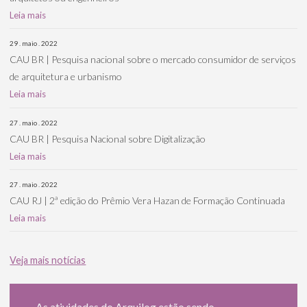
Leia mais
29 . maio . 2022
CAU BR | Pesquisa nacional sobre o mercado consumidor de serviços
de arquitetura e urbanismo
Leia mais
27 . maio . 2022
CAU BR | Pesquisa Nacional sobre Digitalização
Leia mais
27 . maio . 2022
CAU RJ | 2ª edição do Prêmio Vera Hazan de Formação Continuada
Leia mais
Veja mais notícias
As atividades do Arquilog estão sendo