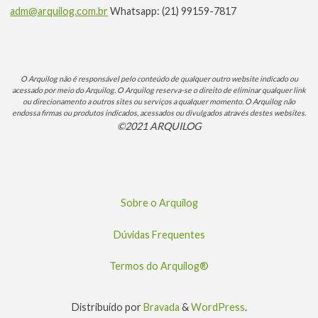
adm@arquilog.com.br
Whatsapp: (21) 99159-7817
O Arquilog não é responsável pelo conteúdo de qualquer outro website indicado ou
acessado por meio do Arquilog. O Arquilog reserva-se o direito de eliminar qualquer link
ou direcionamento a outros sites ou serviços a qualquer momento. O Arquilog não
endossa firmas ou produtos indicados, acessados ou divulgados através destes websites.
©2021 ARQUILOG
Sobre o Arquilog
Dúvidas Frequentes
Termos do Arquilog®
Distribuído por
Bravada
&
WordPress
.