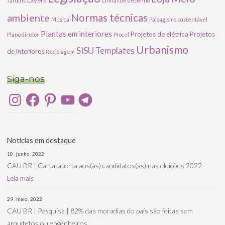
Layers
Jardins
Linhas de desenho
ambiente
Normas técnicas
Música
Paisagismo sustentável
Plantas em interiores
Projetos de elétrica
Projetos
Plano diretor
Procel
Urbanismo
SISU
Templates
de interiores
Reciclagem
Siga-nos
Instagram
Facebook
Pinterest
YouTube
Telegram
Notícias em destaque
10 . junho . 2022
CAU BR | Carta-aberta aos(às) candidatos(as) nas eleições 2022
Leia mais
29 . maio . 2022
CAU BR | Pesquisa | 82% das moradias do país são feitas sem
arquitetos ou engenheiros