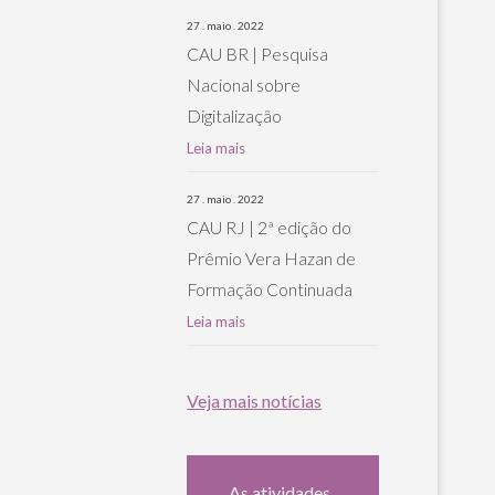
27 . maio . 2022
CAU BR | Pesquisa
Nacional sobre
Digitalização
Leia mais
27 . maio . 2022
CAU RJ | 2ª edição do
Prêmio Vera Hazan de
Formação Continuada
Leia mais
Veja mais notícias
As atividades