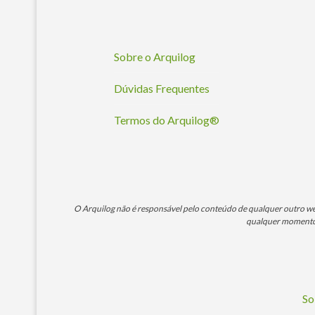
Sobre o Arquilog
Dúvidas Frequentes
Termos do Arquilog®
O Arquilog não é responsável pelo conteúdo de qualquer outro webs
qualquer momento. 
So