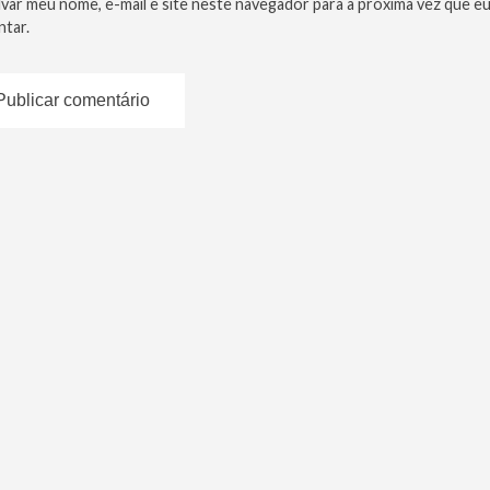
lvar meu nome, e-mail e site neste navegador para a próxima vez que e
tar.