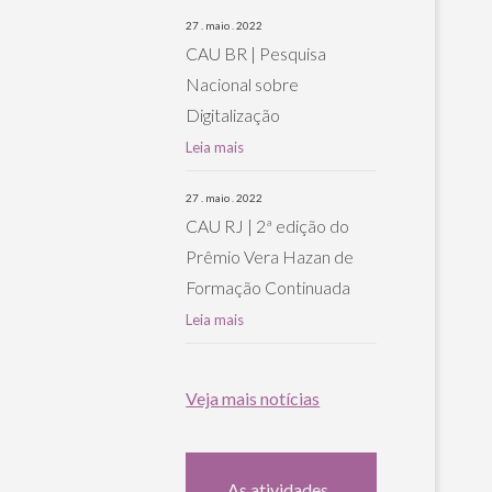
27 . maio . 2022
CAU BR | Pesquisa
Nacional sobre
Digitalização
Leia mais
27 . maio . 2022
CAU RJ | 2ª edição do
Prêmio Vera Hazan de
Formação Continuada
Leia mais
Veja mais notícias
As atividades