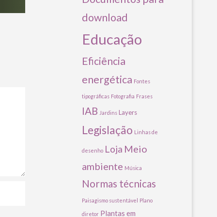
download
Educação
Eficiência
energética
Fontes
tipográficas
Fotografia
Frases
IAB
Layers
Jardins
Legislação
Linhas de
Meio
Loja
desenho
ambiente
Música
Normas técnicas
Paisagismo sustentável
Plano
Plantas em
diretor